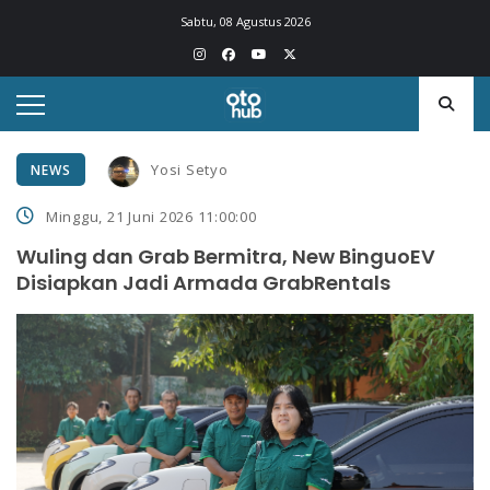
Sabtu, 08 Agustus 2026
Yosi Setyo
NEWS
Minggu, 21 Juni 2026 11:00:00
Wuling dan Grab Bermitra, New BinguoEV
Disiapkan Jadi Armada GrabRentals