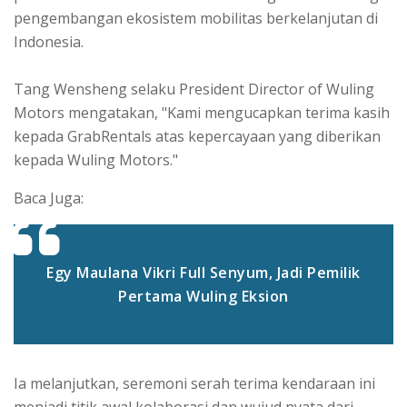
pengembangan ekosistem mobilitas berkelanjutan di
Indonesia.
Tang Wensheng selaku President Director of Wuling
Motors mengatakan, "Kami mengucapkan terima kasih
kepada GrabRentals atas kepercayaan yang diberikan
kepada Wuling Motors."
Baca Juga:
Egy Maulana Vikri Full Senyum, Jadi Pemilik
Pertama Wuling Eksion
Ia melanjutkan, seremoni serah terima kendaraan ini
menjadi titik awal kolaborasi dan wujud nyata dari