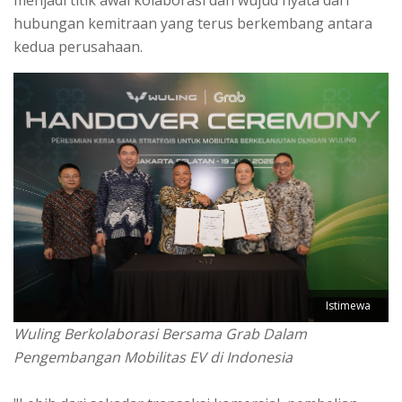
hubungan kemitraan yang terus berkembang antara
kedua perusahaan.
Istimewa
Wuling Berkolaborasi Bersama Grab Dalam
Pengembangan Mobilitas EV di Indonesia