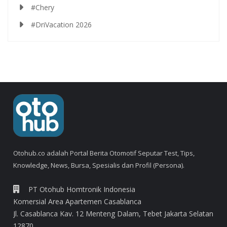
#Chery
#DriVacation 2026
Otohub.co adalah Portal Berita Otomotif Seputar Test, Tips,
Knowledge, News, Bursa, Spesialis dan Profil (Persona).
PT Otohub Homtronik Indonesia
Komersial Area Apartemen Casablanca
Jl. Casablanca Kav. 12 Menteng Dalam, Tebet Jakarta Selatan
12870