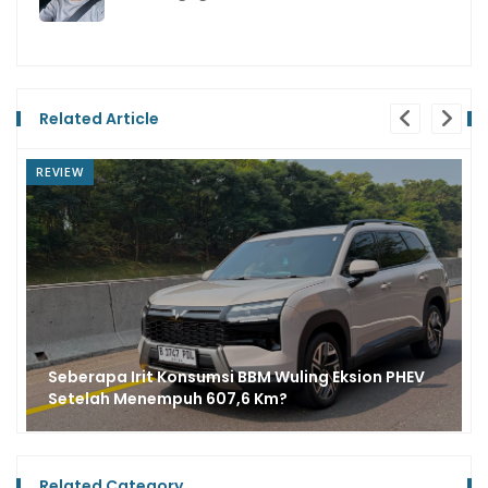
Related Article
NEWS
Tren Penjualan Wuling Eksion EV dan PHEV
Meningkat, Varian Mana Paling Laris?
Related Category