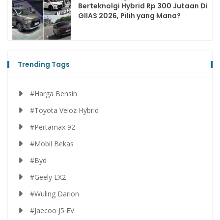
Berteknolgi Hybrid Rp 300 Jutaan Di
GIIAS 2026, Pilih yang Mana?
Trending Tags
#Harga Bensin
#Toyota Veloz Hybrid
#Pertamax 92
#Mobil Bekas
#Byd
#Geely EX2
#Wuling Darion
#Jaecoo J5 EV