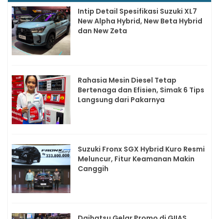
Intip Detail Spesifikasi Suzuki XL7
New Alpha Hybrid, New Beta Hybrid
dan New Zeta
Rahasia Mesin Diesel Tetap
Bertenaga dan Efisien, Simak 6 Tips
Langsung dari Pakarnya
Suzuki Fronx SGX Hybrid Kuro Resmi
Meluncur, Fitur Keamanan Makin
Canggih
Daihatsu Gelar Promo di GIIAS