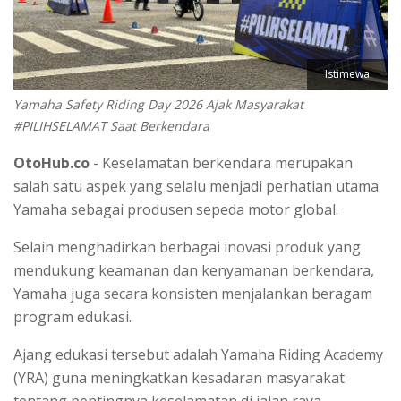
Istimewa
Yamaha Safety Riding Day 2026 Ajak Masyarakat
#PILIHSELAMAT Saat Berkendara
OtoHub.co
- Keselamatan berkendara merupakan
salah satu aspek yang selalu menjadi perhatian utama
Yamaha sebagai produsen sepeda motor global.
Selain menghadirkan berbagai inovasi produk yang
mendukung keamanan dan kenyamanan berkendara,
Yamaha juga secara konsisten menjalankan beragam
program edukasi.
Ajang edukasi tersebut adalah Yamaha Riding Academy
(YRA) guna meningkatkan kesadaran masyarakat
tentang pentingnya keselamatan di jalan raya.