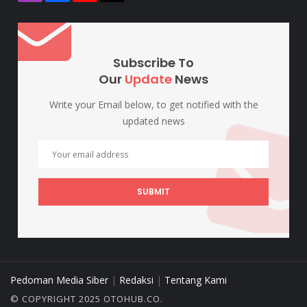
Subscribe To
Our
Update
News
Write your Email below, to get notified with the
updated news
SUBMIT
Pedoman Media Siber
|
Redaksi
|
Tentang Kami
© COPYRIGHT 2025 OTOHUB.CO.