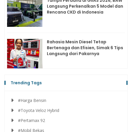
Tampil Perdana di GIIAS 2026, BAW
Langsung Perkenalkan 5 Model dan
Rencana CKD di Indonesia
Rahasia Mesin Diesel Tetap
Bertenaga dan Efisien, Simak 6 Tips
Langsung dari Pakarnya
Trending Tags
#Harga Bensin
#Toyota Veloz Hybrid
#Pertamax 92
#Mobil Bekas