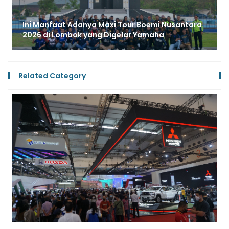
Intip Keseruan Yamaha Classy Modifest 2026,
Wadah Ekspresi dan Tren Modifikasi Bandung
Related Category