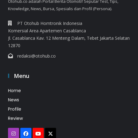
Otohub.co adalah Portal Berita Otomotif Seputar Test, Tips,
Knowledge, News, Bursa, Spesialis dan Profil (Persona).
PT Otohub Homtronik Indonesia
Komersial Area Apartemen Casablanca
Jl. Casablanca Kav. 12 Menteng Dalam, Tebet Jakarta Selatan
12870
redaksi@otohub.co
Menu
Home
News
Profile
Review