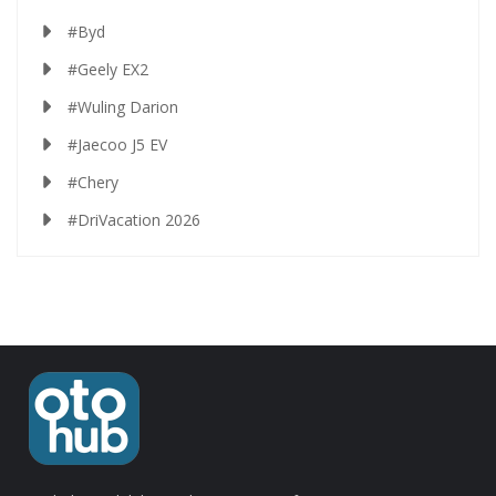
#Byd
#Geely EX2
#Wuling Darion
#Jaecoo J5 EV
#Chery
#DriVacation 2026