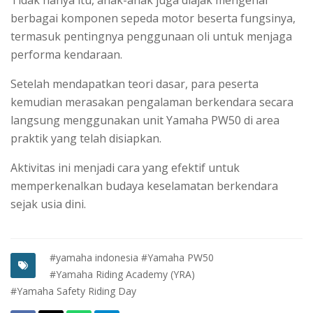
Tidak hanya itu, anak-anak juga diajak mengenal
berbagai komponen sepeda motor beserta fungsinya,
termasuk pentingnya penggunaan oli untuk menjaga
performa kendaraan.
Setelah mendapatkan teori dasar, para peserta
kemudian merasakan pengalaman berkendara secara
langsung menggunakan unit Yamaha PW50 di area
praktik yang telah disiapkan.
Aktivitas ini menjadi cara yang efektif untuk
memperkenalkan budaya keselamatan berkendara
sejak usia dini.
#yamaha indonesia
#Yamaha PW50
#Yamaha Riding Academy (YRA)
#Yamaha Safety Riding Day