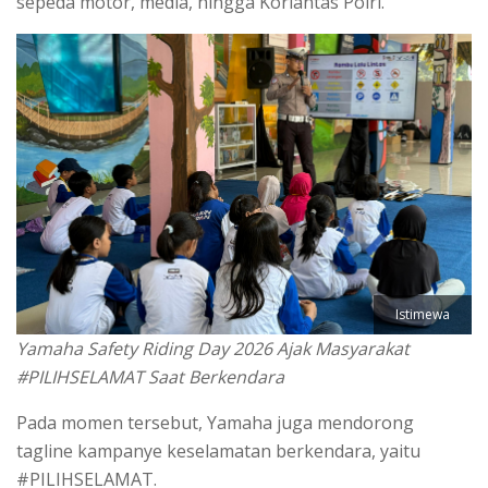
sepeda motor, media, hingga Korlantas Polri.
Istimewa
Yamaha Safety Riding Day 2026 Ajak Masyarakat
#PILIHSELAMAT Saat Berkendara
Pada momen tersebut, Yamaha juga mendorong
tagline kampanye keselamatan berkendara, yaitu
#PILIHSELAMAT.