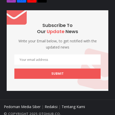
Subscribe To
Our
Update
News
Write your Email below, to get notified with the
updated news
SUBMIT
Pedoman Media Siber
|
Redaksi
|
Tentang Kami
© COPYRIGHT 2025 OTOHUB.CO.