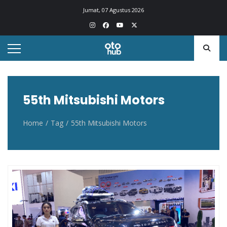
Otohub.co
Portal berita otomotif Indonesia terkini
Jumat, 07 Agustus 2026
55th Mitsubishi Motors
Home
Tag
55th Mitsubishi Motors