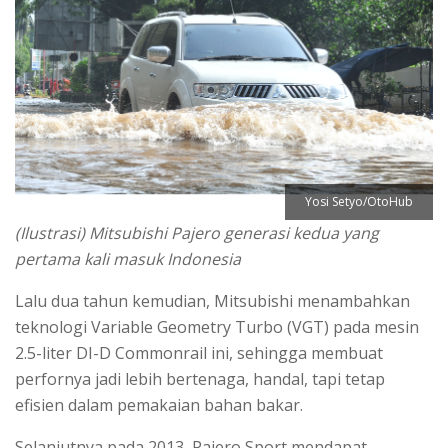
Yosi Setyo/OtoHub
(Ilustrasi) Mitsubishi Pajero generasi kedua yang
pertama kali masuk Indonesia
Lalu dua tahun kemudian, Mitsubishi menambahkan
teknologi Variable Geometry Turbo (VGT) pada mesin
2.5-liter DI-D Commonrail ini, sehingga membuat
perfornya jadi lebih bertenaga, handal, tapi tetap
efisien dalam pemakaian bahan bakar.
Selanjutnya pada 2013, Pajero Sport mendapat