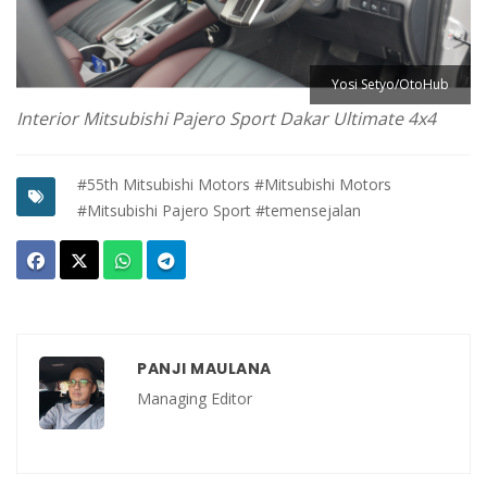
Yosi Setyo/OtoHub
Interior Mitsubishi Pajero Sport Dakar Ultimate 4x4
#55th Mitsubishi Motors
#Mitsubishi Motors
#Mitsubishi Pajero Sport
#temensejalan
PANJI MAULANA
Managing Editor