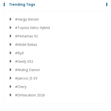
Trending Tags
#Harga Bensin
#Toyota Veloz Hybrid
#Pertamax 92
#Mobil Bekas
#Byd
#Geely EX2
#Wuling Darion
#Jaecoo J5 EV
#Chery
#DriVacation 2026