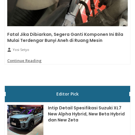
Fatal Jika Dibiarkan, Segera Ganti Komponen Ini Bila
Mulai Terdengar Bunyi Aneh di Ruang Mesin
Yosi Setyo
Continue Reading
Editor Pick
Intip Detail Spesifikasi Suzuki XL7
New Alpha Hybrid, New Beta Hybrid
dan New Zeta