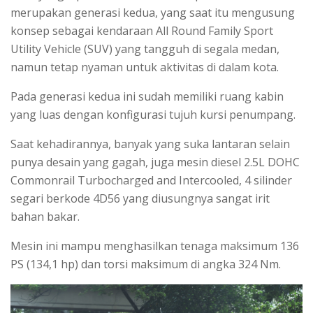
merupakan generasi kedua, yang saat itu mengusung
konsep sebagai kendaraan All Round Family Sport
Utility Vehicle (SUV) yang tangguh di segala medan,
namun tetap nyaman untuk aktivitas di dalam kota.
Pada generasi kedua ini sudah memiliki ruang kabin
yang luas dengan konfigurasi tujuh kursi penumpang.
Saat kehadirannya, banyak yang suka lantaran selain
punya desain yang gagah, juga mesin diesel 2.5L DOHC
Commonrail Turbocharged and Intercooled, 4 silinder
segari berkode 4D56 yang diusungnya sangat irit
bahan bakar.
Mesin ini mampu menghasilkan tenaga maksimum 136
PS (134,1 hp) dan torsi maksimum di angka 324 Nm.