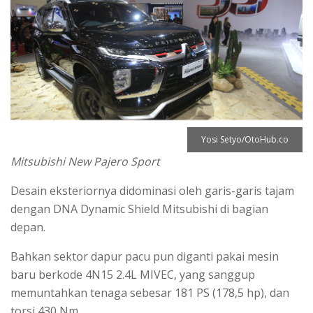
Yosi Setyo/OtoHub.co
Mitsubishi New Pajero Sport
Desain eksteriornya didominasi oleh garis-garis tajam
dengan DNA Dynamic Shield Mitsubishi di bagian
depan.
Bahkan sektor dapur pacu pun diganti pakai mesin
baru berkode 4N15 2.4L MIVEC, yang sanggup
memuntahkan tenaga sebesar 181 PS (178,5 hp), dan
torsi 430 Nm.