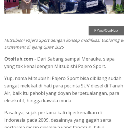
F Yosi/OtoHub
Mitsubishi Pajero Sport dengan konsep modifikasi Exploring &
Excitement di ajang GJAW 2025
OtoHub.com
- Dari Sabang sampai Merauke, siapa
yang tak kenal dengan Mitsubishi Pajero Sport.
Yup, nama Mitsubishi Pajero Sport bisa dibilang sudah
sangat melekat di hati para pecinta SUV diesel di Tanah
Air, baik itu pehobi yang doyan berpetualangan, para
eksekutif, hingga kawula muda.
Pasalnya, sejak pertama kali diperkenalkan di
Indonesia pada 2009, desainnya yang gagah serta
performa mesin dieselnya yang tangguh, bikin