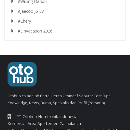
#Wuling Darion
#Jaecoo J5 EV
#Chery
#DriVacation 2026
Otohub.co adalah Portal Berita Otomotif Seputar Test, Tips,
Knowledge, News, Bursa, Spesialis dan Profil (Persona).
PT Otohub Homtronik Indonesia
Komersial Area Apartemen Casablanca