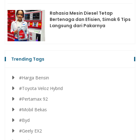
Rahasia Mesin Diesel Tetap
Bertenaga dan Efisien, Simak 6 Tips
Langsung dari Pakarnya
Trending Tags
#Harga Bensin
#Toyota Veloz Hybrid
#Pertamax 92
#Mobil Bekas
#Byd
#Geely EX2