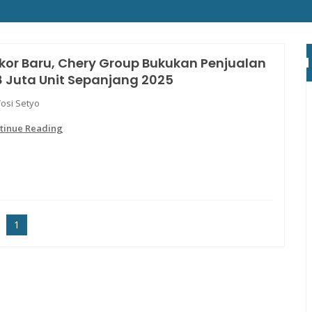
kor Baru, Chery Group Bukukan Penjualan
8 Juta Unit Sepanjang 2025
Yosi Setyo
tinue Reading
1