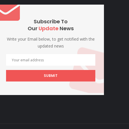
Subscribe To
Our
Update
News
Write your Email below, to get notified with the
updated news
SUBMIT