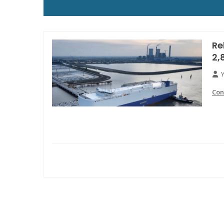
Re
2,
Con