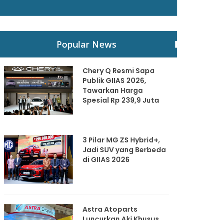
Popular News
Chery Q Resmi Sapa
Publik GIIAS 2026,
Tawarkan Harga
Spesial Rp 239,9 Juta
3 Pilar MG ZS Hybrid+,
Jadi SUV yang Berbeda
di GIIAS 2026
Astra Atoparts
Luncurkan Aki Khusus