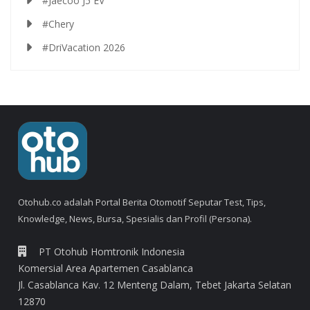
#Jaecoo J5 EV
#Chery
#DriVacation 2026
Otohub.co adalah Portal Berita Otomotif Seputar Test, Tips,
Knowledge, News, Bursa, Spesialis dan Profil (Persona).
PT Otohub Homtronik Indonesia
Komersial Area Apartemen Casablanca
Jl. Casablanca Kav. 12 Menteng Dalam, Tebet Jakarta Selatan
12870