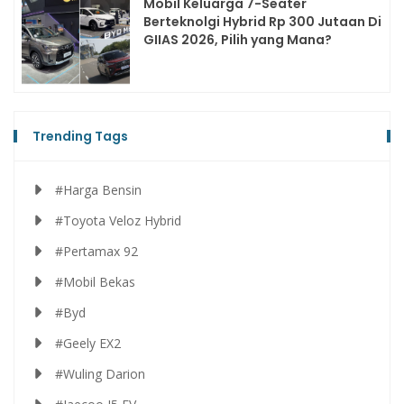
Mobil Keluarga 7-Seater
Berteknolgi Hybrid Rp 300 Jutaan Di
GIIAS 2026, Pilih yang Mana?
Trending Tags
#Harga Bensin
#Toyota Veloz Hybrid
#Pertamax 92
#Mobil Bekas
#Byd
#Geely EX2
#Wuling Darion