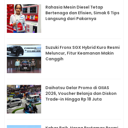
Rahasia Mesin Diesel Tetap
Bertenaga dan Efisien, Simak 6 Tips
Langsung dari Pakarnya
Suzuki Fronx SGX Hybrid Kuro Resmi
Meluncur, Fitur Keamanan Makin
Canggih
Daihatsu Gelar Promo di GIIAS
2026, Voucher Belanja dan Diskon
Trade-in Hingga Rp 18 Juta
Kabar Baik, Harga Pertamax Resmi