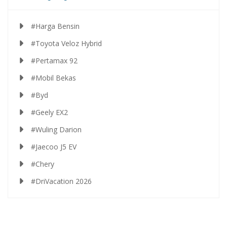
#Harga Bensin
#Toyota Veloz Hybrid
#Pertamax 92
#Mobil Bekas
#Byd
#Geely EX2
#Wuling Darion
#Jaecoo J5 EV
#Chery
#DriVacation 2026