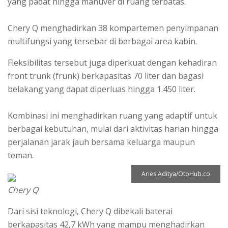
yang padat hingga manuver di ruang terbatas.
Chery Q menghadirkan 38 kompartemen penyimpanan
multifungsi yang tersebar di berbagai area kabin.
Fleksibilitas tersebut juga diperkuat dengan kehadiran
front trunk (frunk) berkapasitas 70 liter dan bagasi
belakang yang dapat diperluas hingga 1.450 liter.
Kombinasi ini menghadirkan ruang yang adaptif untuk
berbagai kebutuhan, mulai dari aktivitas harian hingga
perjalanan jarak jauh bersama keluarga maupun
teman.
Aries Aditya/OtoHub.co
Chery Q
Dari sisi teknologi, Chery Q dibekali baterai
berkapasitas 42,7 kWh yang mampu menghadirkan