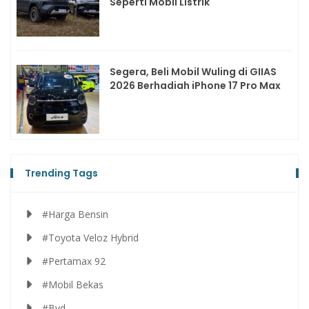
Seperti Mobil Listrik
Segera, Beli Mobil Wuling di GIIAS
2026 Berhadiah iPhone 17 Pro Max
Trending Tags
#Harga Bensin
#Toyota Veloz Hybrid
#Pertamax 92
#Mobil Bekas
#Byd