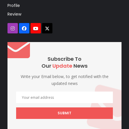
Profile
Review
Subscribe To
Our
Update
News
Write your Email below, to get notified with the
updated news
SUBMIT