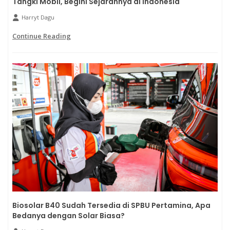
Tangki Mobil, Begini Sejarahnya di Indonesia
Harryt Dagu
Continue Reading
Biosolar B40 Sudah Tersedia di SPBU Pertamina, Apa
Bedanya dengan Solar Biasa?