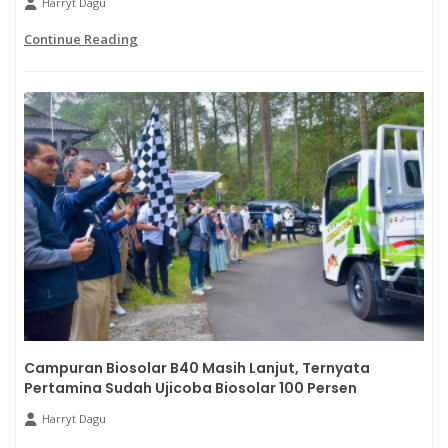
Harryt Dagu
Continue Reading
Campuran Biosolar B40 Masih Lanjut, Ternyata
Pertamina Sudah Ujicoba Biosolar 100 Persen
Harryt Dagu