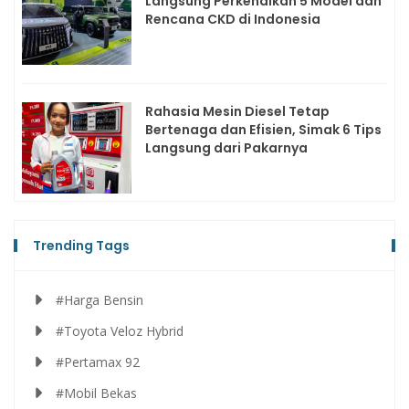
Langsung Perkenalkan 5 Model dan
Rencana CKD di Indonesia
Rahasia Mesin Diesel Tetap
Bertenaga dan Efisien, Simak 6 Tips
Langsung dari Pakarnya
Trending Tags
#Harga Bensin
#Toyota Veloz Hybrid
#Pertamax 92
#Mobil Bekas