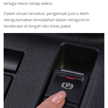
tenaga mesin setiap waktu.
Dalam situasi tersebut, pengemudi justru lebih
mengutamakan kemudahan dalam mengontrol
kendaraan di tengah lalu lintas padat.