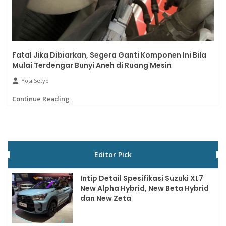
Fatal Jika Dibiarkan, Segera Ganti Komponen Ini Bila
Mulai Terdengar Bunyi Aneh di Ruang Mesin
Yosi Setyo
Continue Reading
Editor Pick
Intip Detail Spesifikasi Suzuki XL7
New Alpha Hybrid, New Beta Hybrid
dan New Zeta