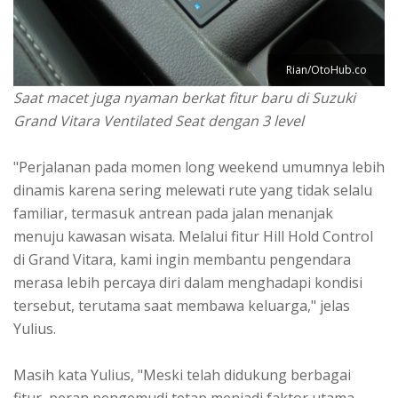
Rian/OtoHub.co
Saat macet juga nyaman berkat fitur baru di Suzuki
Grand Vitara Ventilated Seat dengan 3 level
"Perjalanan pada momen long weekend umumnya lebih
dinamis karena sering melewati rute yang tidak selalu
familiar, termasuk antrean pada jalan menanjak
menuju kawasan wisata. Melalui fitur Hill Hold Control
di Grand Vitara, kami ingin membantu pengendara
merasa lebih percaya diri dalam menghadapi kondisi
tersebut, terutama saat membawa keluarga," jelas
Yulius.
Masih kata Yulius, "Meski telah didukung berbagai