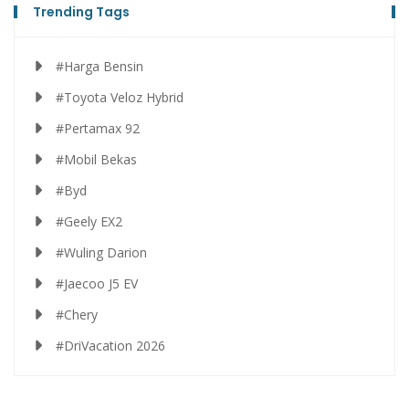
Trending Tags
#Harga Bensin
#Toyota Veloz Hybrid
#Pertamax 92
#Mobil Bekas
#Byd
#Geely EX2
#Wuling Darion
#Jaecoo J5 EV
#Chery
#DriVacation 2026