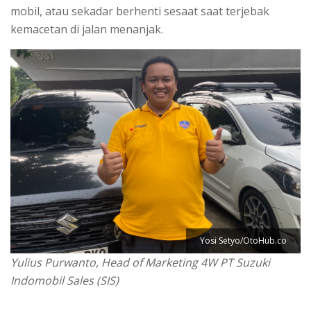
mobil, atau sekadar berhenti sesaat saat terjebak
kemacetan di jalan menanjak.
Yosi Setyo/OtoHub.co
Yulius Purwanto, Head of Marketing 4W PT Suzuki
Indomobil Sales (SIS)