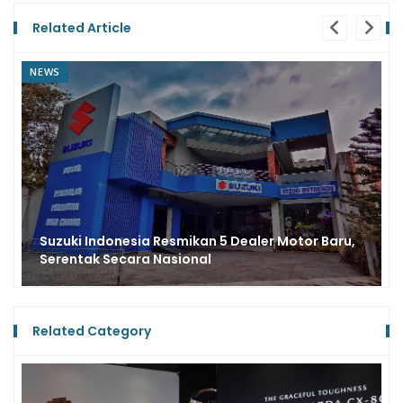
Related Article
NEWS
Test Drive Suzuki Fronx, Bisa Bawa Pulang
Unitnya Gratis Plus Brugman 125, Ini Syaratnya
Related Category