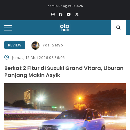
Kamis, 06 Agustus 2026
Yosi Setyo
REVIEW
Jumat, 15 Mei 2026 08:36:06
Berkat 2 Fitur di Suzuki Grand Vitara, Liburan
Panjang Makin Asyik