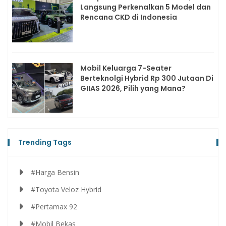
Langsung Perkenalkan 5 Model dan
Rencana CKD di Indonesia
Mobil Keluarga 7-Seater
Berteknolgi Hybrid Rp 300 Jutaan Di
GIIAS 2026, Pilih yang Mana?
Trending Tags
#Harga Bensin
#Toyota Veloz Hybrid
#Pertamax 92
#Mobil Bekas