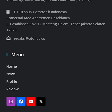
Knowledge, News, Bursa, Spesialis dan Profil (Persona).
PT Otohub Homtronik Indonesia
Komersial Area Apartemen Casablanca
Jl. Casablanca Kav. 12 Menteng Dalam, Tebet Jakarta Selatan
12870
redaksi@otohub.co
Menu
Home
News
Profile
Review