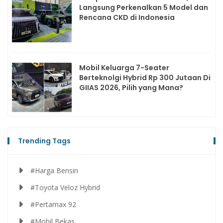
Langsung Perkenalkan 5 Model dan
Rencana CKD di Indonesia
Mobil Keluarga 7-Seater
Berteknolgi Hybrid Rp 300 Jutaan Di
GIIAS 2026, Pilih yang Mana?
Trending Tags
#Harga Bensin
#Toyota Veloz Hybrid
#Pertamax 92
#Mobil Bekas