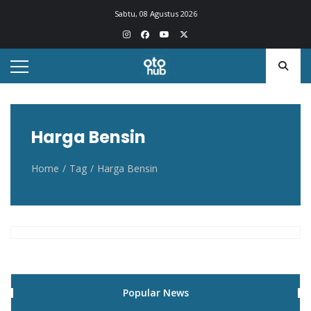
Otohub.co
Portal berita otomotif Indonesia terkini
Sabtu, 08 Agustus 2026
Harga Bensin
Home
Tag
Harga Bensin
Popular News