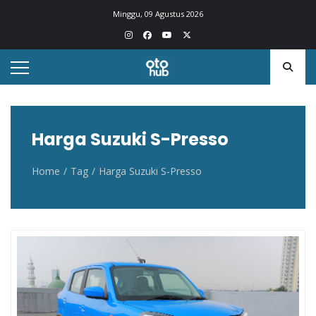
Otohub.co
Portal berita otomotif Indonesia terkini
Minggu, 09 Agustus 2026
Harga Suzuki S-Presso
Home
Tag
Harga Suzuki S-Presso