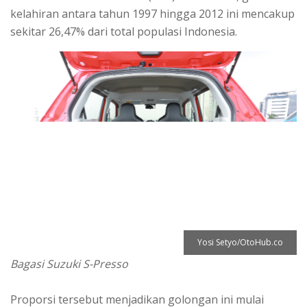
kelahiran antara tahun 1997 hingga 2012 ini mencakup
sekitar 26,47% dari total populasi Indonesia.
Yosi Setyo/OtoHub.co
Bagasi Suzuki S-Presso
Proporsi tersebut menjadikan golongan ini mulai