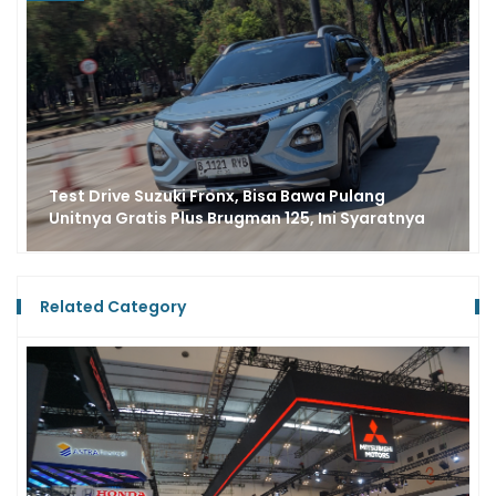
Berkat 2 Fitur di Suzuki Grand Vitara, Liburan
Panjang Makin Asyik
Related Category