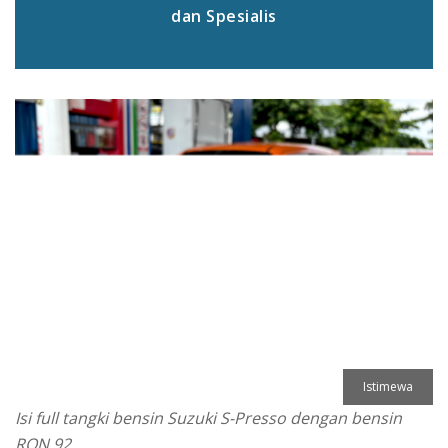
dan Spesialis
Istimewa
Isi full tangki bensin Suzuki S-Presso dengan bensin
RON 92