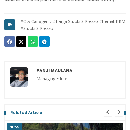
#City Car
#gen-z
#Harga Suzuki S-Presso
#Hemat BBM
#Suzuki S-Presso
PANJI MAULANA
Managing Editor
Related Article
REVIEW