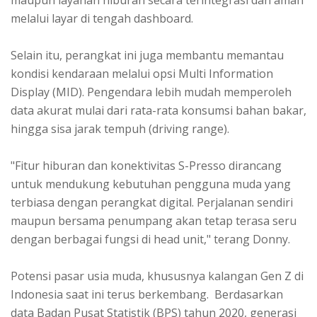
maupun layanan hiburan secara terintegrasi dan aman
melalui layar di tengah dashboard.
Selain itu, perangkat ini juga membantu memantau
kondisi kendaraan melalui opsi Multi Information
Display (MID). Pengendara lebih mudah memperoleh
data akurat mulai dari rata-rata konsumsi bahan bakar,
hingga sisa jarak tempuh (driving range).
"Fitur hiburan dan konektivitas S-Presso dirancang
untuk mendukung kebutuhan pengguna muda yang
terbiasa dengan perangkat digital. Perjalanan sendiri
maupun bersama penumpang akan tetap terasa seru
dengan berbagai fungsi di head unit," terang Donny.
Potensi pasar usia muda, khususnya kalangan Gen Z di
Indonesia saat ini terus berkembang. Berdasarkan
data Badan Pusat Statistik (BPS) tahun 2020, generasi