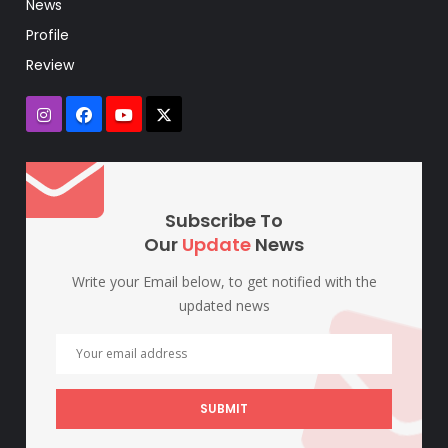
News
Profile
Review
Subscribe To
Our
Update
News
Write your Email below, to get notified with the
updated news
SUBMIT