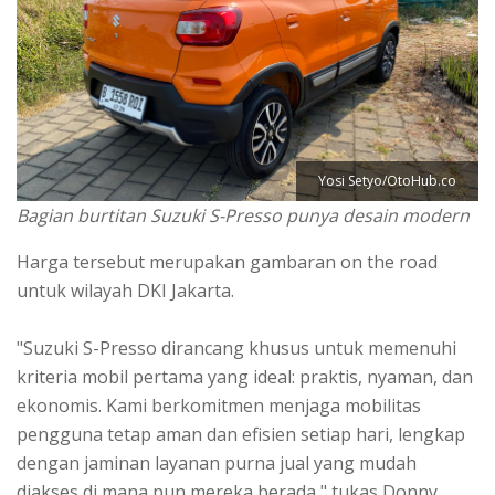
Yosi Setyo/OtoHub.co
Bagian burtitan Suzuki S-Presso punya desain modern
Harga tersebut merupakan gambaran on the road
untuk wilayah DKI Jakarta.
"Suzuki S-Presso dirancang khusus untuk memenuhi
kriteria mobil pertama yang ideal: praktis, nyaman, dan
ekonomis. Kami berkomitmen menjaga mobilitas
pengguna tetap aman dan efisien setiap hari, lengkap
dengan jaminan layanan purna jual yang mudah
diakses di mana pun mereka berada," tukas Donny.