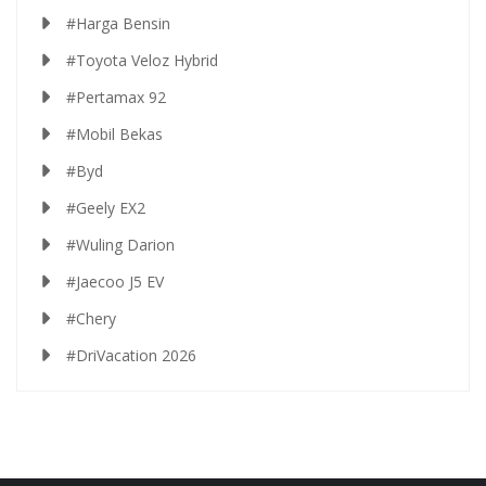
#Harga Bensin
#Toyota Veloz Hybrid
#Pertamax 92
#Mobil Bekas
#Byd
#Geely EX2
#Wuling Darion
#Jaecoo J5 EV
#Chery
#DriVacation 2026