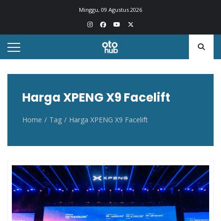
Otohub.co
Portal berita otomotif Indonesia terkini
Minggu, 09 Agustus 2026
Harga XPENG X9 Facelift
Home
Tag
Harga XPENG X9 Facelift