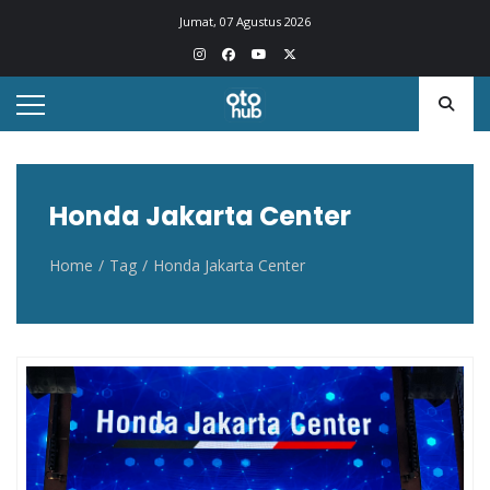
Otohub.co
Portal berita otomotif Indonesia terkini
Jumat, 07 Agustus 2026
Honda Jakarta Center
Home
Tag
Honda Jakarta Center