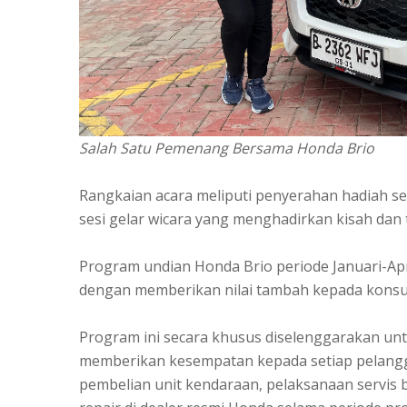
Salah Satu Pemenang Bersama Honda Brio
Rangkaian acara meliputi penyerahan hadiah se
sesi gelar wicara yang menghadirkan kisah dan
Program undian Honda Brio periode Januari-Apr
dengan memberikan nilai tambah kepada kons
Program ini secara khusus diselenggarakan un
memberikan kesempatan kepada setiap pelang
pembelian unit kendaraan, pelaksanaan servis 