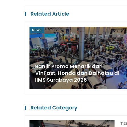
Related Article
NEWS
Banjir Promo Menarik dari
VinFast, Honda dan Daihatsu di
IIMS Surabaya 2026
Related Category
Ta