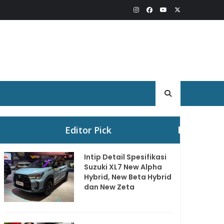
Editor Pick
Intip Detail Spesifikasi
Suzuki XL7 New Alpha
Hybrid, New Beta Hybrid
dan New Zeta