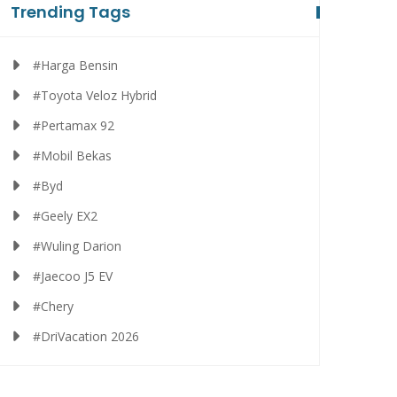
Trending Tags
#Harga Bensin
#Toyota Veloz Hybrid
#Pertamax 92
#Mobil Bekas
#Byd
#Geely EX2
#Wuling Darion
#Jaecoo J5 EV
#Chery
#DriVacation 2026