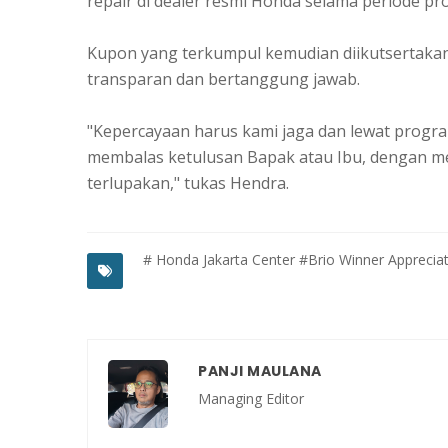
repair di dealer resmi Honda selama periode p
Kupon yang terkumpul kemudian diikutsertakan
transparan dan bertanggung jawab.
"Kepercayaan harus kami jaga dan lewat program
membalas ketulusan Bapak atau Ibu, dengan me
terlupakan," tukas Hendra.
# Honda Jakarta Center
#Brio Winner Apprecia
PANJI MAULANA
Managing Editor