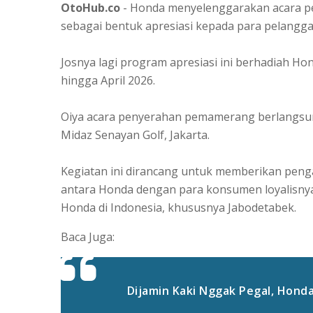
OtoHub.co
- Honda menyelenggarakan acara pe
sebagai bentuk apresiasi kepada para pelangg
Josnya lagi program apresiasi ini berhadiah Ho
hingga April 2026.
Oiya acara penyerahan pemamerang berlangsung
Midaz Senayan Golf, Jakarta.
Kegiatan ini dirancang untuk memberikan pen
antara Honda dengan para konsumen loyalisnya
Honda di Indonesia, khususnya Jabodetabek.
Baca Juga:
Dijamin Kaki Nggak Pegal, Honda