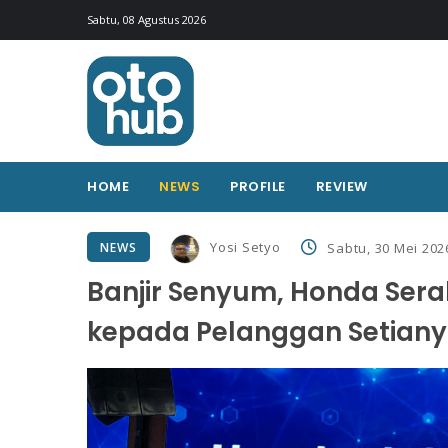
Sabtu, 08 Agustus 2026
HOME
NEWS
PROFILE
REVIEW
Yosi Setyo
NEWS
Sabtu, 30 Mei 202
Banjir Senyum, Honda Ser
kepada Pelanggan Setian