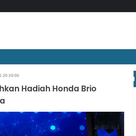
6 20:30:00
ahkan Hadiah Honda Brio
ya