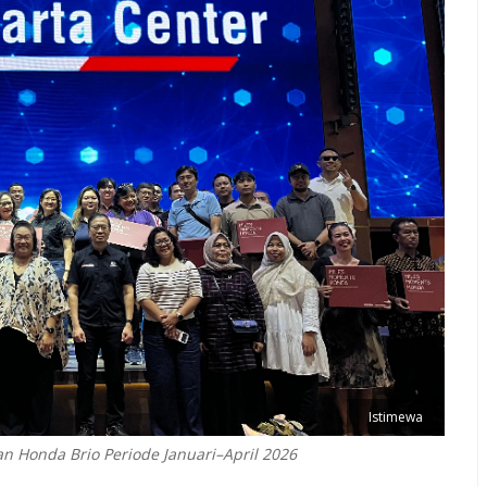
Istimewa
n Honda Brio Periode Januari–April 2026