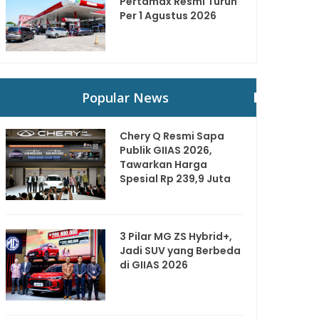
Pertamax Resmi Turun
Per 1 Agustus 2026
Popular News
Chery Q Resmi Sapa
Publik GIIAS 2026,
Tawarkan Harga
Spesial Rp 239,9 Juta
3 Pilar MG ZS Hybrid+,
Jadi SUV yang Berbeda
di GIIAS 2026