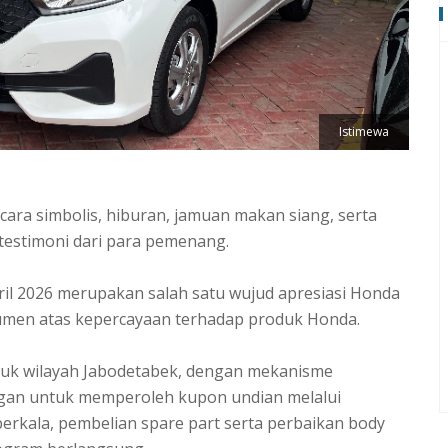
Istimewa
cara simbolis, hiburan, jamuan makan siang, serta
 testimoni dari para pemenang.
il 2026 merupakan salah satu wujud apresiasi Honda
umen atas kepercayaan terhadap produk Honda.
tuk wilayah Jabodetabek, dengan mekanisme
gan untuk memperoleh kupon undian melalui
berkala, pembelian spare part serta perbaikan body