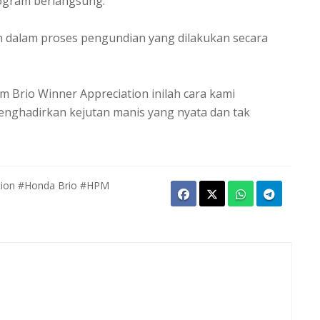
rogram berlangsung.
 dalam proses pengundian yang dilakukan secara
 Brio Winner Appreciation inilah cara kami
nghadirkan kejutan manis yang nyata dan tak
tion
#Honda Brio
#HPM