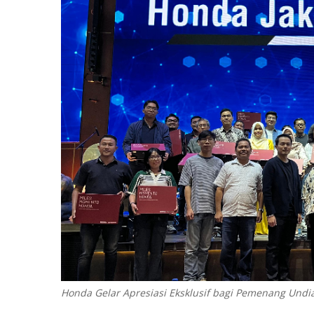
Honda Gelar Apresiasi Eksklusif bagi Pemenang Undia