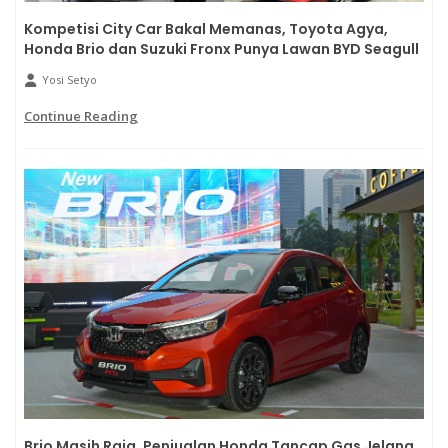
Kompetisi City Car Bakal Memanas, Toyota Agya,
Honda Brio dan Suzuki Fronx Punya Lawan BYD Seagull
Yosi Setyo
Continue Reading
Brio Masih Raja, Penjualan Honda Tancap Gas Jelang