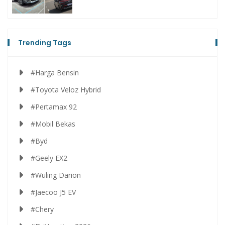
Trending Tags
#Harga Bensin
#Toyota Veloz Hybrid
#Pertamax 92
#Mobil Bekas
#Byd
#Geely EX2
#Wuling Darion
#Jaecoo J5 EV
#Chery