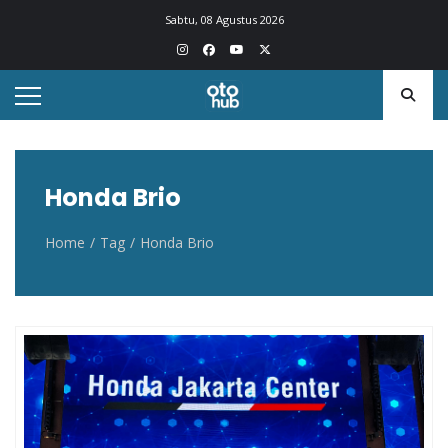
Otohub.co
Portal berita otomotif Indonesia terkini
Sabtu, 08 Agustus 2026
Honda Brio
Home
Tag
Honda Brio