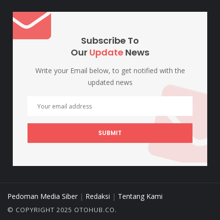
Subscribe To
Our
Update
News
Write your Email below, to get notified with the
updated news
SUBMIT
Pedoman Media Siber
|
Redaksi
|
Tentang Kami
© COPYRIGHT 2025 OTOHUB.CO.