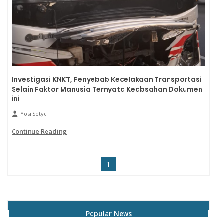
Investigasi KNKT, Penyebab Kecelakaan Transportasi
Selain Faktor Manusia Ternyata Keabsahan Dokumen
ini
Yosi Setyo
Continue Reading
1
Popular News