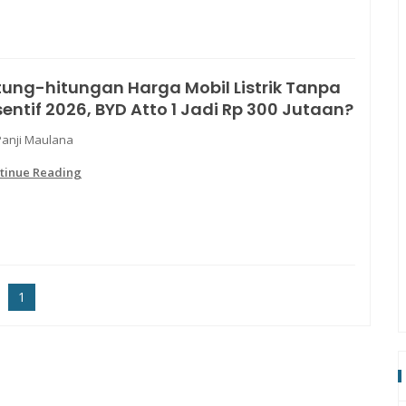
tung-hitungan Harga Mobil Listrik Tanpa
sentif 2026, BYD Atto 1 Jadi Rp 300 Jutaan?
Panji Maulana
tinue Reading
1