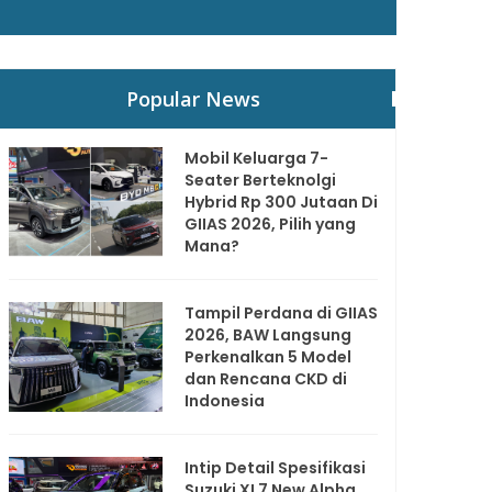
Popular News
Mobil Keluarga 7-
Seater Berteknolgi
Hybrid Rp 300 Jutaan Di
GIIAS 2026, Pilih yang
Mana?
Tampil Perdana di GIIAS
2026, BAW Langsung
Perkenalkan 5 Model
dan Rencana CKD di
Indonesia
Intip Detail Spesifikasi
Suzuki XL7 New Alpha