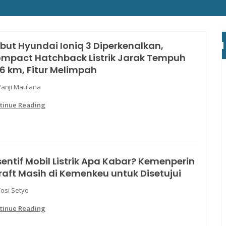
but Hyundai Ioniq 3 Diperkenalkan,
mpact Hatchback Listrik Jarak Tempuh
6 km, Fitur Melimpah
Panji Maulana
tinue Reading
sentif Mobil Listrik Apa Kabar? Kemenperin
Draft Masih di Kemenkeu untuk Disetujui
Yosi Setyo
tinue Reading