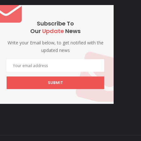
Subscribe To
Our
Update
News
Write your Email below, to get notified with the
updated news
SUBMIT