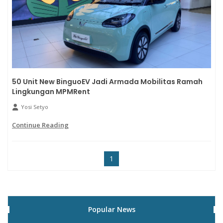
50 Unit New BinguoEV Jadi Armada Mobilitas Ramah
Lingkungan MPMRent
Yosi Setyo
Continue Reading
1
Popular News