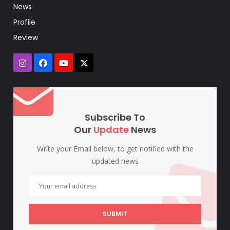
News
Profile
Review
Subscribe To
Our
Update
News
Write your Email below, to get notified with the
updated news
SUBMIT