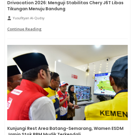
Drivacation 2026: Menguji Stabilitas Chery J6T Libas
Tikungan Menuju Bandung
Yusufityan Al-Qudsy
Continue Reading
Kunjungi Rest Area Batang-Semarang, Wamen ESDM
Jamin Stok BBM Mudik Terkendali