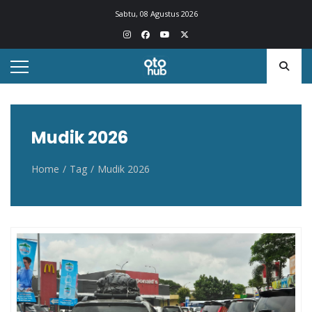
Otohub.co
Portal berita otomotif Indonesia terkini
Sabtu, 08 Agustus 2026
Mudik 2026
Home
Tag
Mudik 2026