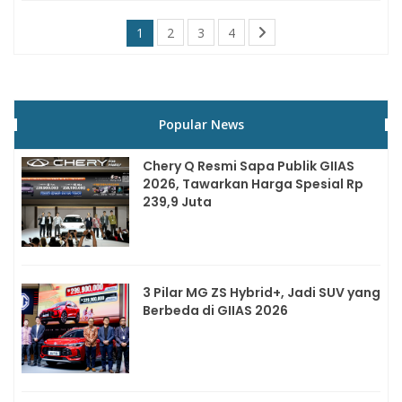
1
2
3
4
Popular News
Chery Q Resmi Sapa Publik GIIAS
2026, Tawarkan Harga Spesial Rp
239,9 Juta
3 Pilar MG ZS Hybrid+, Jadi SUV yang
Berbeda di GIIAS 2026