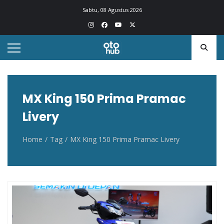
Otohub.co
Portal berita otomotif Indonesia terkini
Sabtu, 08 Agustus 2026
MX King 150 Prima Pramac
Livery
Home
Tag
MX King 150 Prima Pramac Livery