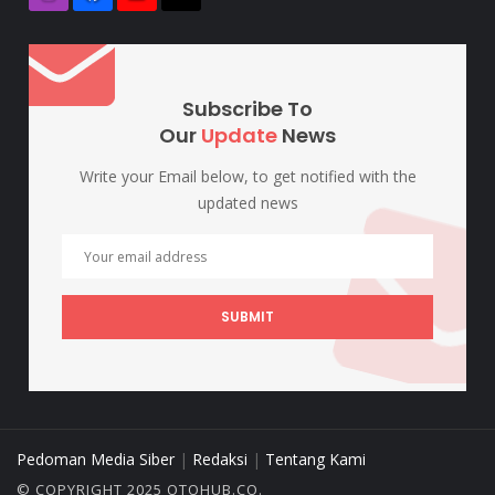
Subscribe To
Our
Update
News
Write your Email below, to get notified with the
updated news
SUBMIT
Pedoman Media Siber
|
Redaksi
|
Tentang Kami
© COPYRIGHT 2025 OTOHUB.CO.