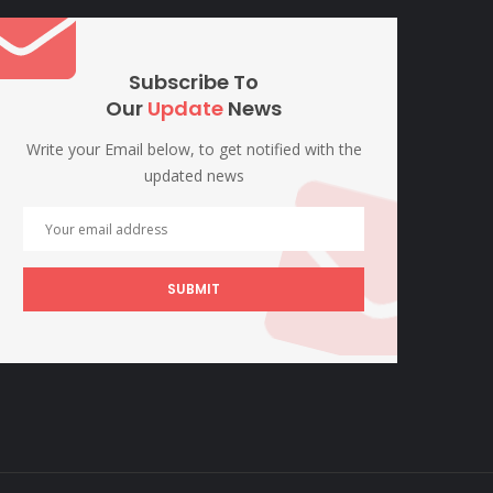
Subscribe To
Our
Update
News
Write your Email below, to get notified with the
updated news
SUBMIT