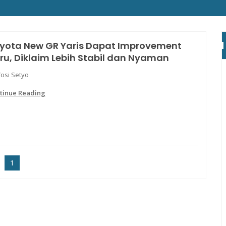
yota New GR Yaris Dapat Improvement
ru, Diklaim Lebih Stabil dan Nyaman
Yosi Setyo
tinue Reading
1