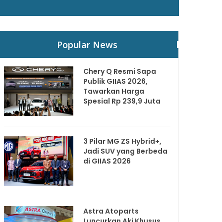
Popular News
Chery Q Resmi Sapa
Publik GIIAS 2026,
Tawarkan Harga
Spesial Rp 239,9 Juta
3 Pilar MG ZS Hybrid+,
Jadi SUV yang Berbeda
di GIIAS 2026
Astra Atoparts
Luncurkan Aki Khusus