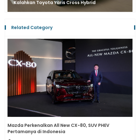
Cross Hybrid
Bergengsi Kejurnas Sprint R
Related Category
Mazda Perkenalkan All New CX-80, SUV PHEV
Pertamanya di Indonesia