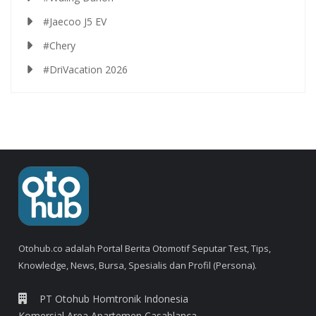
#Jaecoo J5 EV
#Chery
#DriVacation 2026
Otohub.co adalah Portal Berita Otomotif Seputar Test, Tips,
Knowledge, News, Bursa, Spesialis dan Profil (Persona).
PT Otohub Homtronik Indonesia
Komersial Area Apartemen Casablanca