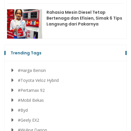
Rahasia Mesin Diesel Tetap
Bertenaga dan Efisien, Simak 6 Tips
Langsung dari Pakarnya
Trending Tags
#Harga Bensin
#Toyota Veloz Hybrid
#Pertamax 92
#Mobil Bekas
#Byd
#Geely EX2
#Wuling Darion