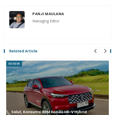
PANJI MAULANA
Managing Editor
Related Article
REVIEW
nda HR-V Hybrid
Toyota GR Yaris Raih Podi