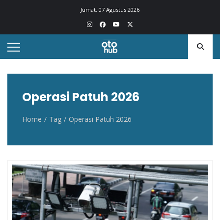
Otohub.co
Portal berita otomotif Indonesia terkini
Jumat, 07 Agustus 2026
Operasi Patuh 2026
Home
Tag
Operasi Patuh 2026