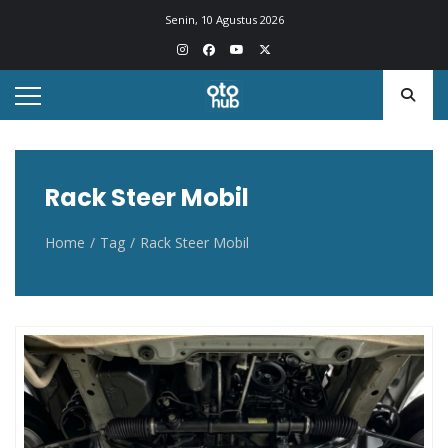
Otohub.co
Portal berita otomotif Indonesia terkini
Senin, 10 Agustus 2026
Rack Steer Mobil
Home
Tag
Rack Steer Mobil