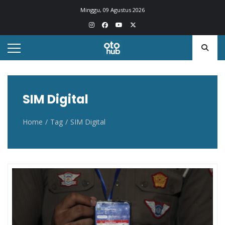
Otohub.co
Portal berita otomotif Indonesia terkini
Minggu, 09 Agustus 2026
SIM Digital
Home
Tag
SIM Digital