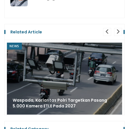
Related Article
NEWS
Pasang
Datang Ah Uji Emisi Gratis di SPBU Pertam
Simak Lokasi Lengkapnya!
Related Category