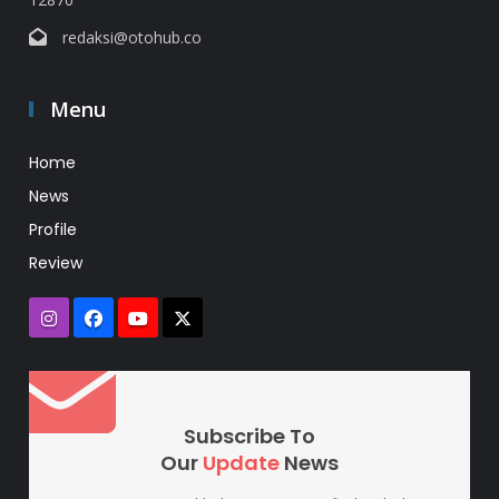
redaksi@otohub.co
Menu
Home
News
Profile
Review
Subscribe To
Our
Update
News