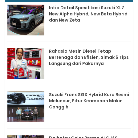
Intip Detail Spesifikasi Suzuki XL7
New Alpha Hybrid, New Beta Hybrid
dan New Zeta
Rahasia Mesin Diesel Tetap
Bertenaga dan Efisien, Simak 6 Tips
Langsung dari Pakarnya
Suzuki Fronx SGX Hybrid Kuro Resmi
Meluncur, Fitur Keamanan Makin
Canggih
Daihatsu Gelar Promo di GIIAS