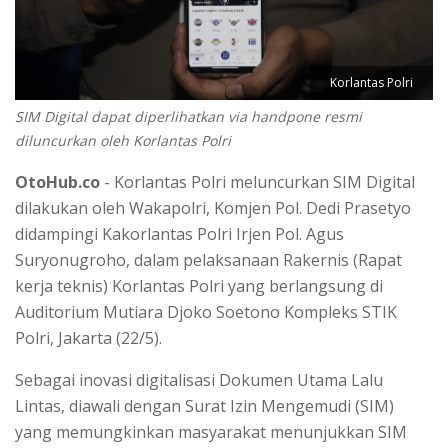
Korlantas Polri
SIM Digital dapat diperlihatkan via handpone resmi
diluncurkan oleh Korlantas Polri
OtoHub.co
- Korlantas Polri meluncurkan SIM Digital
dilakukan oleh Wakapolri, Komjen Pol. Dedi Prasetyo
didampingi Kakorlantas Polri Irjen Pol. Agus
Suryonugroho, dalam pelaksanaan Rakernis (Rapat
kerja teknis) Korlantas Polri yang berlangsung di
Auditorium Mutiara Djoko Soetono Kompleks STIK
Polri, Jakarta (22/5).
Sebagai inovasi digitalisasi Dokumen Utama Lalu
Lintas, diawali dengan Surat Izin Mengemudi (SIM)
yang memungkinkan masyarakat menunjukkan SIM