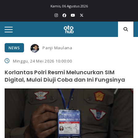
Kamis, 06 Agustus 2026
Panji Maulana
NEWS
Minggu, 24 Mei 2026 10:00:00
Korlantas Polri Resmi Meluncurkan SIM
Digital, Mulai Diuji Coba dan Ini Fungsinya