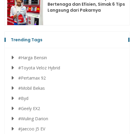
Bertenaga dan Efisien, Simak 6 Tips
Langsung dari Pakarnya
Trending Tags
#Harga Bensin
#Toyota Veloz Hybrid
#Pertamax 92
#Mobil Bekas
#Byd
#Geely EX2
#Wuling Darion
#Jaecoo J5 EV