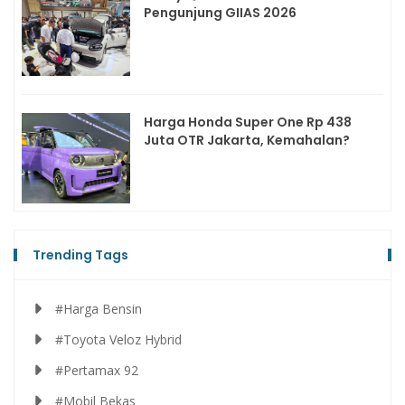
Pengunjung GIIAS 2026
Harga Honda Super One Rp 438
Juta OTR Jakarta, Kemahalan?
Trending Tags
#Harga Bensin
#Toyota Veloz Hybrid
#Pertamax 92
#Mobil Bekas