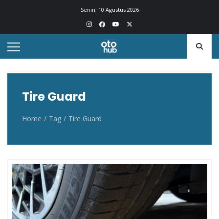
Otohub.co
Portal berita otomotif Indonesia terkini
Senin, 10 Agustus 2026
Tire Guard
Home
Tag
Tire Guard