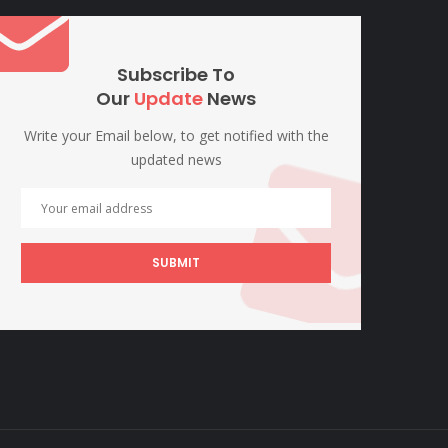
Subscribe To
Our
Update
News
Write your Email below, to get notified with the
updated news
SUBMIT