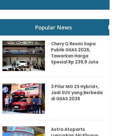
Popular News
Chery Q Resmi Sapa
Publik GIIAS 2026,
Tawarkan Harga
Spesial Rp 239,9 Juta
3 Pilar MG ZS Hybrid+,
Jadi SUV yang Berbeda
di GIIAS 2026
Astra Atoparts
Luncurkan Aki Khusus