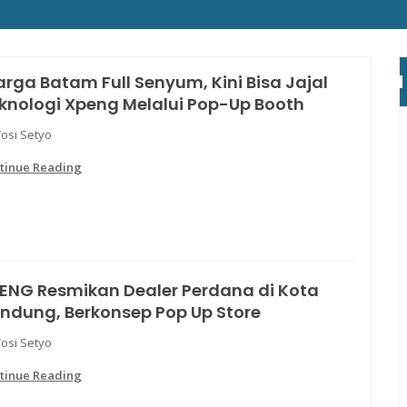
rga Batam Full Senyum, Kini Bisa Jajal
knologi Xpeng Melalui Pop-Up Booth
Yosi Setyo
tinue Reading
ENG Resmikan Dealer Perdana di Kota
ndung, Berkonsep Pop Up Store
Yosi Setyo
tinue Reading