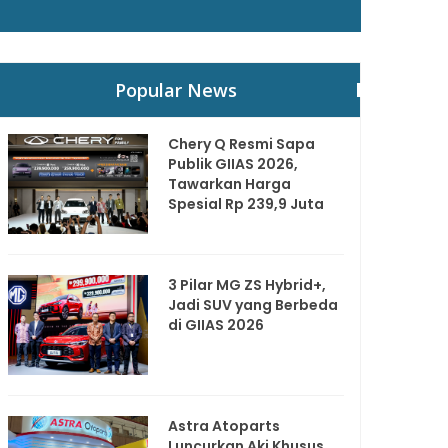
Popular News
Chery Q Resmi Sapa
Publik GIIAS 2026,
Tawarkan Harga
Spesial Rp 239,9 Juta
3 Pilar MG ZS Hybrid+,
Jadi SUV yang Berbeda
di GIIAS 2026
Astra Atoparts
Luncurkan Aki Khusus