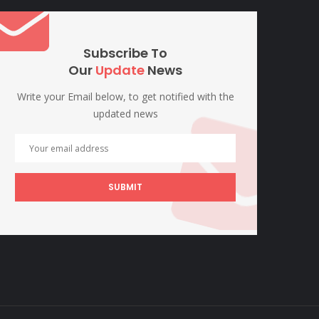
Subscribe To
Our
Update
News
Write your Email below, to get notified with the
updated news
SUBMIT