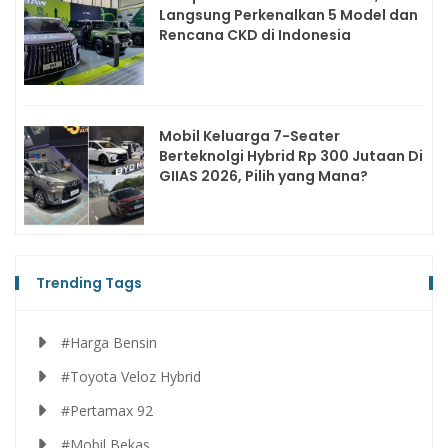
Langsung Perkenalkan 5 Model dan
Rencana CKD di Indonesia
Mobil Keluarga 7-Seater
Berteknolgi Hybrid Rp 300 Jutaan Di
GIIAS 2026, Pilih yang Mana?
Trending Tags
#Harga Bensin
#Toyota Veloz Hybrid
#Pertamax 92
#Mobil Bekas