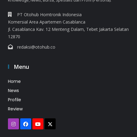
Knowledge, News, Bursa, Spesialis dan Profil (Persona).
PT Otohub Homtronik Indonesia
Komersial Area Apartemen Casablanca
Jl. Casablanca Kav. 12 Menteng Dalam, Tebet Jakarta Selatan
12870
redaksi@otohub.co
Menu
Home
News
Profile
Review