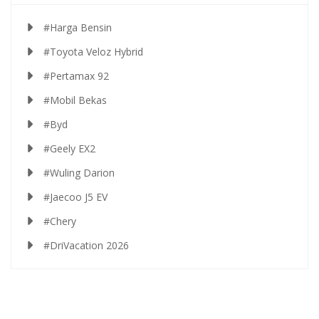
#Harga Bensin
#Toyota Veloz Hybrid
#Pertamax 92
#Mobil Bekas
#Byd
#Geely EX2
#Wuling Darion
#Jaecoo J5 EV
#Chery
#DriVacation 2026