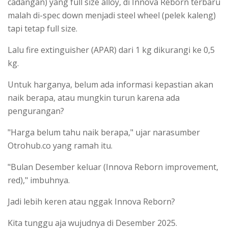
cadangan) yang full size alloy, di Innova Reborn terbaru
malah di-spec down menjadi steel wheel (pelek kaleng)
tapi tetap full size.
Lalu fire extinguisher (APAR) dari 1 kg dikurangi ke 0,5
kg.
Untuk harganya, belum ada informasi kepastian akan
naik berapa, atau mungkin turun karena ada
pengurangan?
"Harga belum tahu naik berapa," ujar narasumber
Otrohub.co yang ramah itu.
"Bulan Desember keluar (Innova Reborn improvement,
red)," imbuhnya.
Jadi lebih keren atau nggak Innova Reborn?
Kita tunggu aja wujudnya di Desember 2025.