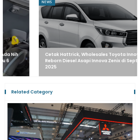
NEWS
Cetak Hattrick, Wholesales Toyota Innova
Reborn Diesel Asapi Innova Zenix di September
2025
Related Category