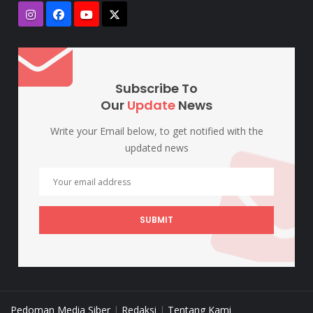
Subscribe To
Our
Update
News
Write your Email below, to get notified with the
updated news
SUBMIT
Pedoman Media Siber
|
Redaksi
|
Tentang Kami