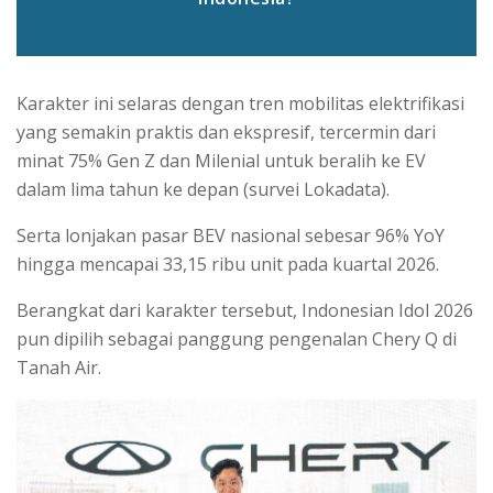
Karakter ini selaras dengan tren mobilitas elektrifikasi
yang semakin praktis dan ekspresif, tercermin dari
minat 75% Gen Z dan Milenial untuk beralih ke EV
dalam lima tahun ke depan (survei Lokadata).
Serta lonjakan pasar BEV nasional sebesar 96% YoY
hingga mencapai 33,15 ribu unit pada kuartal 2026.
Berangkat dari karakter tersebut, Indonesian Idol 2026
pun dipilih sebagai panggung pengenalan Chery Q di
Tanah Air.