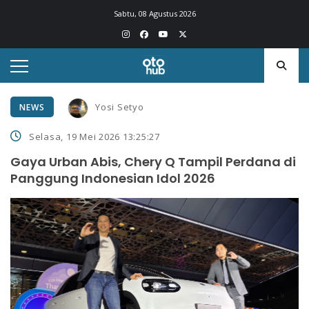
Sabtu, 08 Agustus 2026
Yosi Setyo
NEWS
Selasa, 19 Mei 2026 13:25:27
Gaya Urban Abis, Chery Q Tampil Perdana di
Panggung Indonesian Idol 2026