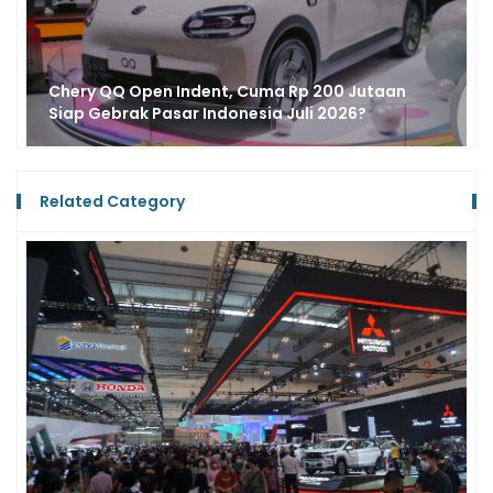
Reinkarnasi Sang Legenda, Chery QQ3 EV Resmi
Debut di BIMS 2026, Siap Masuk Indonesia?
Related Category