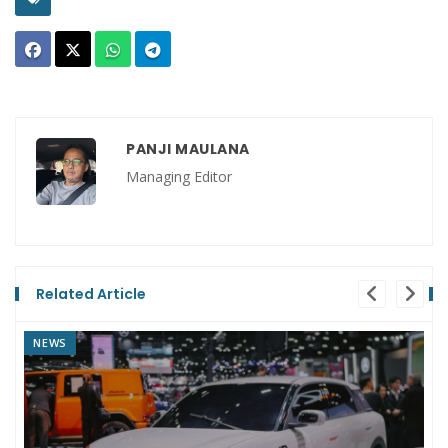
PANJI MAULANA
Managing Editor
Related Article
NEWS