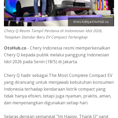
Aries Aditya/OtoHub.co
Chery Q Resmi Tampil Perdana di Indonesian Idol 2026,
Tetapkan Standar Baru EV Compact Terlengkap
OtoHub.co
- Chery Indonesia resmi memperkenalkan
Chery Q kepada publik melalui panggung Indonesian
Idol 2026 pada Senin (18/5) di Jakarta.
Chery Q hadir sebagai The Most Complete Compact EV
yang dirancang untuk menjawab kebutuhan konsumen
Indonesia terhadap kendaraan listrik compact yang
tidak hanya efisien, tetapi juga nyaman, praktis, aman,
dan menyenangkan digunakan setiap hari.
Selaras dengan semangat "Im Happy, Thank Q" yang