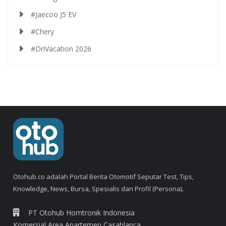
#Jaecoo J5 EV
#Chery
#DriVacation 2026
Otohub.co adalah Portal Berita Otomotif Seputar Test, Tips,
Knowledge, News, Bursa, Spesialis dan Profil (Persona).
PT Otohub Homtronik Indonesia
Komersial Area Apartemen Casablanca