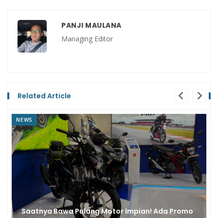
PANJI MAULANA
Managing Editor
Related Article
NEWS
Saatnya Bawa Pulang Motor Impian! Ada Promo