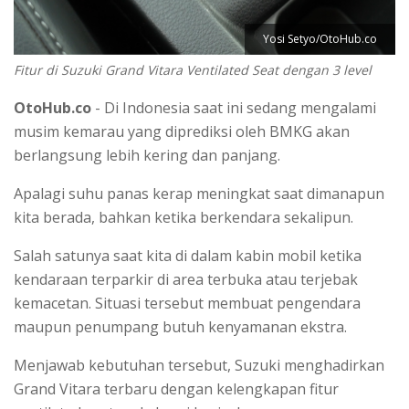
Yosi Setyo/OtoHub.co
Fitur di Suzuki Grand Vitara Ventilated Seat dengan 3 level
OtoHub.co
- Di Indonesia saat ini sedang mengalami
musim kemarau yang diprediksi oleh BMKG akan
berlangsung lebih kering dan panjang.
Apalagi suhu panas kerap meningkat saat dimanapun
kita berada, bahkan ketika berkendara sekalipun.
Salah satunya saat kita di dalam kabin mobil ketika
kendaraan terparkir di area terbuka atau terjebak
kemacetan. Situasi tersebut membuat pengendara
maupun penumpang butuh kenyamanan ekstra.
Menjawab kebutuhan tersebut, Suzuki menghadirkan
Grand Vitara terbaru dengan kelengkapan fitur