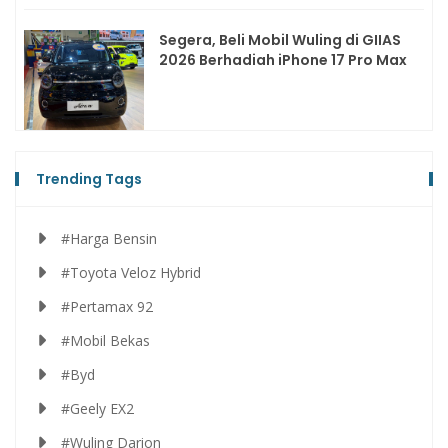
Segera, Beli Mobil Wuling di GIIAS
2026 Berhadiah iPhone 17 Pro Max
Trending Tags
#Harga Bensin
#Toyota Veloz Hybrid
#Pertamax 92
#Mobil Bekas
#Byd
#Geely EX2
#Wuling Darion