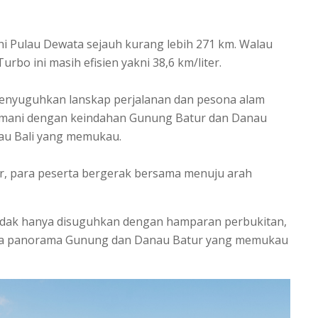
hi Pulau Dewata sejauh kurang lebih 271 km. Walau
bo ini masih efisien yakni 38,6 km/liter.
enyuguhkan lanskap perjalanan dan pesona alam
tamani dengan keindahan Gunung Batur dan Danau
lau Bali yang memukau.
ar, para peserta bergerak bersama menuju arah
tidak hanya disuguhkan dengan hamparan perbukitan,
gga panorama Gunung dan Danau Batur yang memukau