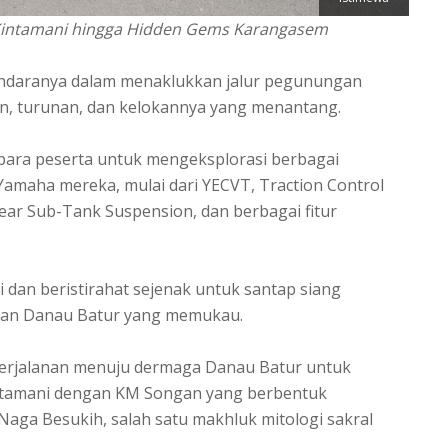
a Kintamani hingga Hidden Gems Karangasem
rkendaranya dalam menaklukkan jalur pegunungan
n, turunan, dan kelokannya yang menantang.
para peserta untuk mengeksplorasi berbagai
Yamaha mereka, mulai dari YECVT, Traction Control
ear Sub-Tank Suspension, dan berbagai fitur
i dan beristirahat sejenak untuk santap siang
dan Danau Batur yang memukau.
 perjalanan menuju dermaga Danau Batur untuk
intamani dengan KM Songan yang berbentuk
i Naga Besukih, salah satu makhluk mitologi sakral