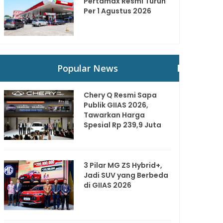
Pertamax Resmi Turun
Per 1 Agustus 2026
Popular News
Chery Q Resmi Sapa
Publik GIIAS 2026,
Tawarkan Harga
Spesial Rp 239,9 Juta
3 Pilar MG ZS Hybrid+,
Jadi SUV yang Berbeda
di GIIAS 2026