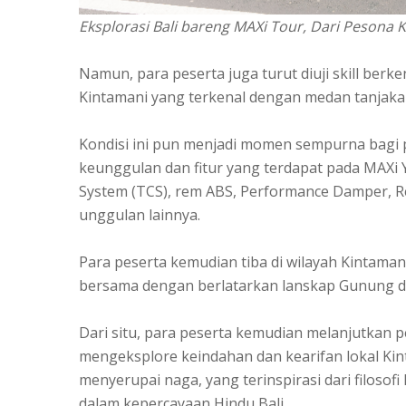
Eksplorasi Bali bareng MAXi Tour, Dari Peson
Namun, para peserta juga turut diuji skill be
Kintamani yang terkenal dengan medan tanjaka
Kondisi ini pun menjadi momen sempurna bagi 
keunggulan dan fitur yang terdapat pada MAXi 
System (TCS), rem ABS, Performance Damper, R
unggulan lainnya.
Para peserta kemudian tiba di wilayah Kintaman
bersama dengan berlatarkan lanskap Gunung 
Dari situ, para peserta kemudian melanjutkan
mengeksplore keindahan dan kearifan lokal K
menyerupai naga, yang terinspirasi dari filosof
dalam kepercayaan Hindu Bali.