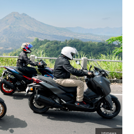
Istimewa