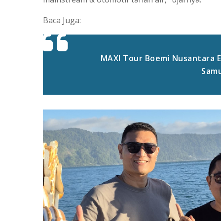
Baca Juga:
MAXI Tour Boemi Nusantara E
Samu