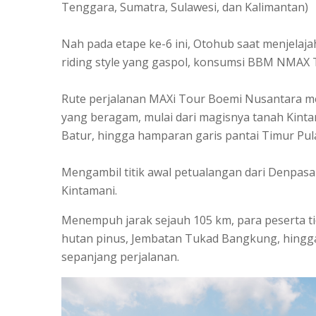
Tenggara, Sumatra, Sulawesi, dan Kalimantan)
Nah pada etape ke-6 ini, Otohub saat menjelaja
riding style yang gaspol, konsumsi BBM NMAX Tur
Rute perjalanan MAXi Tour Boemi Nusantara m
yang beragam, mulai dari magisnya tanah Kin
Batur, hingga hamparan garis pantai Timur Pu
Mengambil titik awal petualangan dari Denpas
Kintamani.
Menempuh jarak sejauh 105 km, para peserta 
hutan pinus, Jembatan Tukad Bangkung, hin
sepanjang perjalanan.