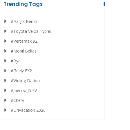
Trending Tags
#Harga Bensin
#Toyota Veloz Hybrid
#Pertamax 92
#Mobil Bekas
#Byd
#Geely EX2
#Wuling Darion
#Jaecoo J5 EV
#Chery
#DriVacation 2026