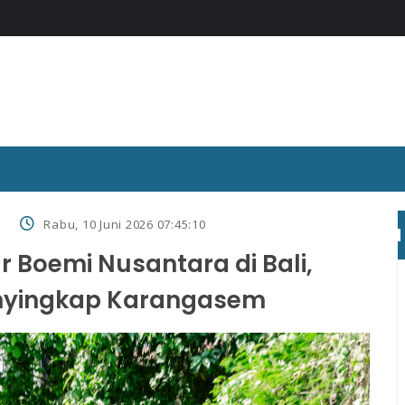
o
Rabu, 10 Juni 2026 07:45:10
 Boemi Nusantara di Bali,
nyingkap Karangasem