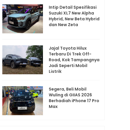
Intip Detail Spesifikasi
Suzuki XL7 New Alpha
Hybrid, New Beta Hybrid
dan New Zeta
Jajal Toyota Hilux
Terbaru Di Trek Off-
Road, Kok Tampangnya
Jadi Seperti Mobil
Listrik
Segera, Beli Mobil
Wuling di GIIAS 2026
Berhadiah iPhone 17 Pro
Max