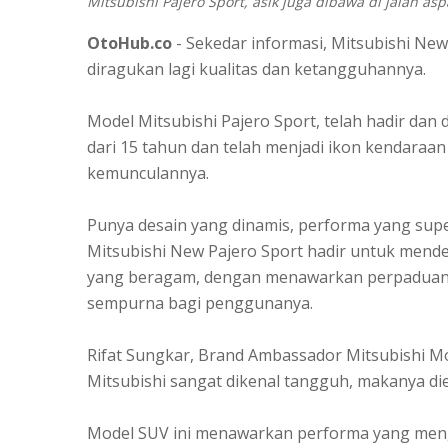
Mitsubishi Pajero Sport, asik juga dibawa di jalan asp
OtoHub.co
- Sekedar informasi, Mitsubishi New
diragukan lagi kualitas dan ketangguhannya.
Model Mitsubishi Pajero Sport, telah hadir dan 
dari 15 tahun dan telah menjadi ikon kendaraan
kemunculannya.
Punya desain yang dinamis, performa yang super
Mitsubishi New Pajero Sport hadir untuk mend
yang beragam, dengan menawarkan perpaduan 
sempurna bagi penggunanya.
Rifat Sungkar, Brand Ambassador Mitsubishi M
Mitsubishi sangat dikenal tangguh, makanya dies
Model SUV ini menawarkan performa yang meng