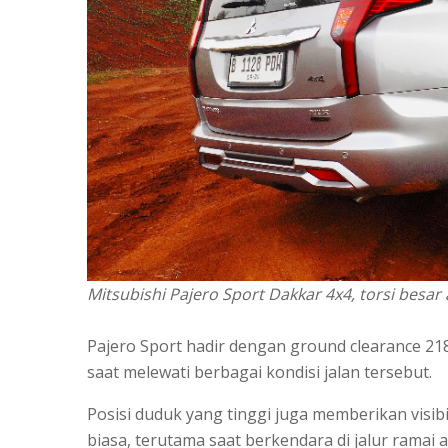
Mitsubishi Pajero Sport Dakkar 4x4, torsi besar 
Pajero Sport hadir dengan ground clearance 2
saat melewati berbagai kondisi jalan tersebut.
Posisi duduk yang tinggi juga memberikan visi
biasa, terutama saat berkendara di jalur ramai 