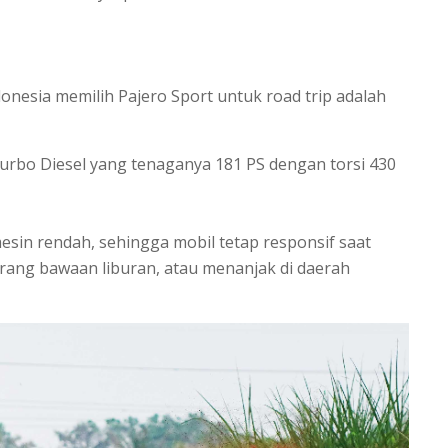
onesia memilih Pajero Sport untuk road trip adalah
rbo Diesel yang tenaganya 181 PS dengan torsi 430
mesin rendah, sehingga mobil tetap responsif saat
g bawaan liburan, atau menanjak di daerah