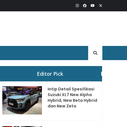
Editor Pick
Intip Detail Spesifikasi
Suzuki XL7 New Alpha
Hybrid, New Beta Hybrid
dan New Zeta