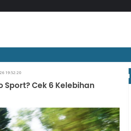
26 19:52:20
o Sport? Cek 6 Kelebihan