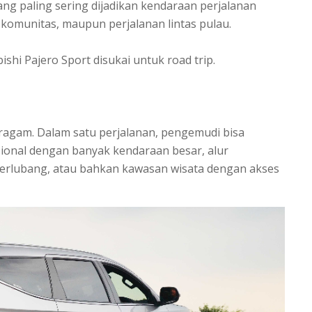
ng paling sering dijadikan kendaraan perjalanan
g komunitas, maupun perjalanan lintas pulau.
shi Pajero Sport disukai untuk road trip.
eragam. Dalam satu perjalanan, pengemudi bisa
asional dengan banyak kendaraan besar, alur
erlubang, atau bahkan kawasan wisata dengan akses