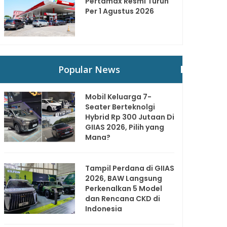
Pertamax Resmi Turun
Per 1 Agustus 2026
Popular News
Mobil Keluarga 7-
Seater Berteknolgi
Hybrid Rp 300 Jutaan Di
GIIAS 2026, Pilih yang
Mana?
Tampil Perdana di GIIAS
2026, BAW Langsung
Perkenalkan 5 Model
dan Rencana CKD di
Indonesia