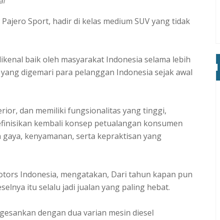
al
 Pajero Sport, hadir di kelas medium SUV yang tidak
dikenal baik oleh masyarakat Indonesia selama lebih
 yang digemari para pelanggan Indonesia sejak awal
ior, dan memiliki fungsionalitas yang tinggi,
efinisikan kembali konsep petualangan konsumen
gaya, kenyamanan, serta kepraktisan yang
otors Indonesia, mengatakan, Dari tahun kapan pun
elnya itu selalu jadi jualan yang paling hebat.
esankan dengan dua varian mesin diesel