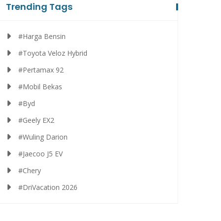
Trending Tags
#Harga Bensin
#Toyota Veloz Hybrid
#Pertamax 92
#Mobil Bekas
#Byd
#Geely EX2
#Wuling Darion
#Jaecoo J5 EV
#Chery
#DriVacation 2026