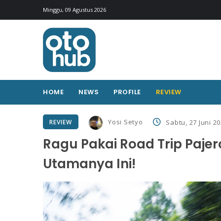
Minggu, 09 Agustus 2026
HOME
NEWS
PROFILE
REVIEW
Yosi Setyo
REVIEW
Sabtu, 27 Juni 20
Ragu Pakai Road Trip Pajer
Utamanya Ini!