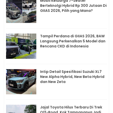
Mobil Keluarga 7-Seater
Berteknolgi Hybrid Rp 300 Jutaan Di
GIIAS 2026, Pilih yang Mana?
Tampil Perdana di GIIAS 2026, BAW
Langsung Perkenalkan 5 Model dan
Rencana CKD di Indonesia
Intip Detail Spesifikasi Suzuki XL7
New Alpha Hybrid, New Beta Hybrid
dan New Zeta
Jajal Toyota Hilux Terbaru Di Trek
Off-Road, Kok Tampangnya Jadi