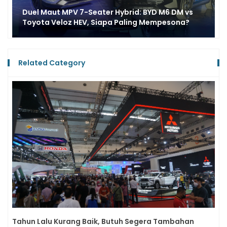
Tampil Perdana di Beijing Auto Show, Performa
Denza Z Ngeri, Bejek 0-100 km/jam Hanya 2 Detik
Related Category
Tahun Lalu Kurang Baik, Butuh Segera Tambahan