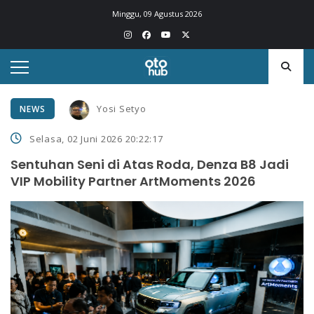
Minggu, 09 Agustus 2026
Yosi Setyo
NEWS
Selasa, 02 Juni 2026 20:22:17
Sentuhan Seni di Atas Roda, Denza B8 Jadi
VIP Mobility Partner ArtMoments 2026