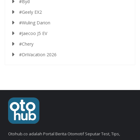
#Byd
#Geely EX2
#Wuling Darion
#Jaecoo J5 EV
#Chery
#DriVacation 2026
Otohub.co adalah Portal Berita Otomotif Seputar Test, Tips,