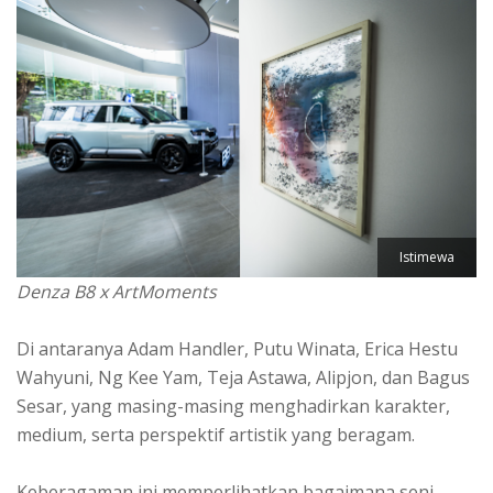
Istimewa
Denza B8 x ArtMoments
Di antaranya Adam Handler, Putu Winata, Erica Hestu
Wahyuni, Ng Kee Yam, Teja Astawa, Alipjon, dan Bagus
Sesar, yang masing-masing menghadirkan karakter,
medium, serta perspektif artistik yang beragam.
Keberagaman ini memperlihatkan bagaimana seni,