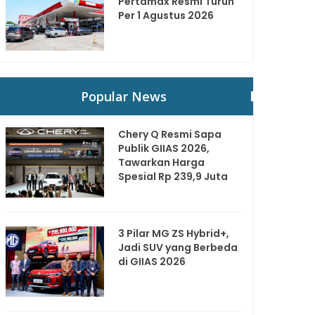
Pertamax Resmi Turun
Per 1 Agustus 2026
Popular News
Chery Q Resmi Sapa
Publik GIIAS 2026,
Tawarkan Harga
Spesial Rp 239,9 Juta
3 Pilar MG ZS Hybrid+,
Jadi SUV yang Berbeda
di GIIAS 2026