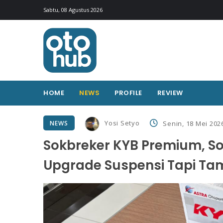
Sabtu, 08 Agustus 2026
HOME
NEWS
PROFILE
REVIEW
Yosi Setyo
NEWS
Senin, 18 Mei 202
Sokbreker KYB Premium, So
Upgrade Suspensi Tapi Tam