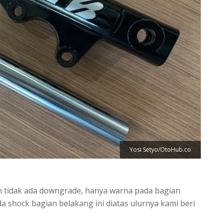
Yosi Setyo/OtoHub.co
 tidak ada downgrade, hanya warna pada bagian
a shock bagian belakang ini diatas ulurnya kami beri