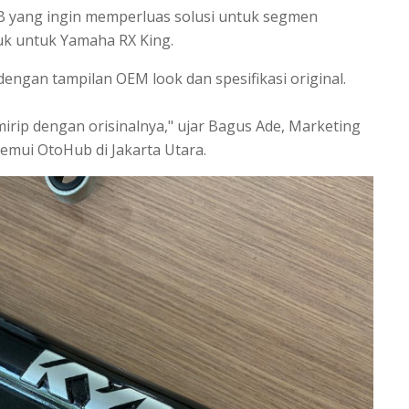
KYB yang ingin memperluas solusi untuk segmen
duk untuk Yamaha RX King.
engan tampilan OEM look dan spesifikasi original.
rip dengan orisinalnya," ujar Bagus Ade, Marketing
emui OtoHub di Jakarta Utara.