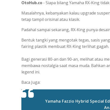
OtoHub.co
- Siapa bilang Yamaha RX-King tida
Masalahnya, kebanyakan kalau upgrade suspen
tetap tampil orisinal atau klasik.
Padahal sampai sekarang, RX-King punya desain 
Bentuk tangki yang mengotak tegas, sasis yang
fairing plastik membuat RX-King terlihat gagah.
Bagi generasi 80-an dan 90-an, melihat atau m
membawa nostalgia saat masa muda. Bahkan an
legend ini.
Baca Juga:
Yamaha Fazzio Hybrid Special Ed
An