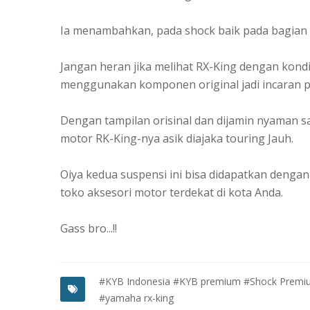
Ia menambahkan, pada shock baik pada bagian
Jangan heran jika melihat RX-King dengan kondis
menggunakan komponen original jadi incaran par
Dengan tampilan orisinal dan dijamin nyaman saat
motor RK-King-nya asik diajaka touring Jauh.
Oiya kedua suspensi ini bisa didapatkan dengan
toko aksesori motor terdekat di kota Anda.
Gass bro...!!
#KYB Indonesia
#KYB premium
#Shock Premi
#yamaha rx-king