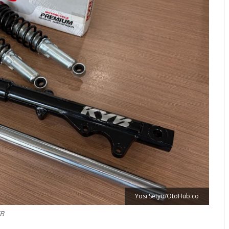
Yosi Setyo/OtoHub.co
YB