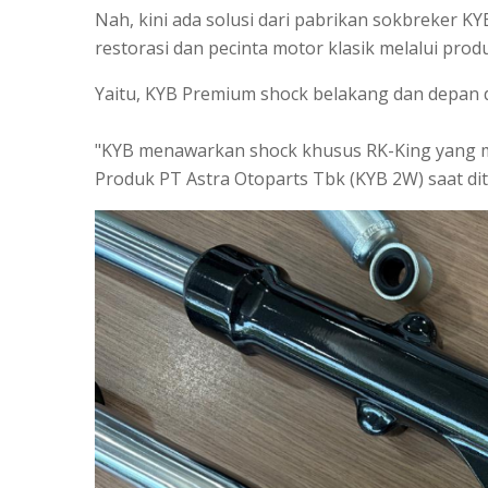
Nah, kini ada solusi dari pabrikan sokbreker 
restorasi dan pecinta motor klasik melalui pro
Yaitu, KYB Premium shock belakang dan depan d
"KYB menawarkan shock khusus RK-King yang mi
Produk PT Astra Otoparts Tbk (KYB 2W) saat dit