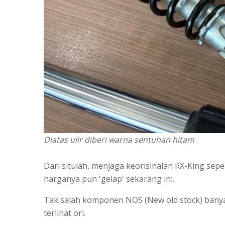
Diatas ulir diberi warna sentuhan hitam
Dari situlah, menjaga keorisinalan RX-King seper
harganya pun 'gelap' sekarang ini.
Tak salah komponen NOS (New old stock) banya
terlihat ori.