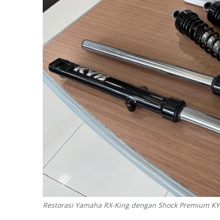
Restorasi Yamaha RX-King dengan Shock Premium K