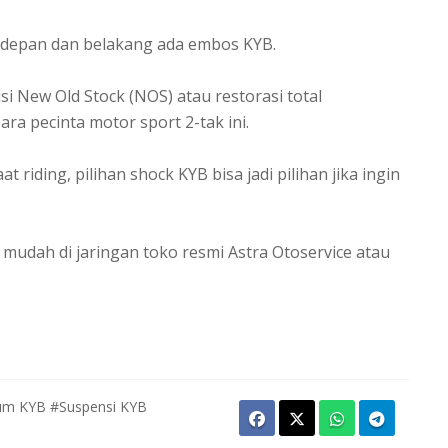
 depan dan belakang ada embos KYB.
i New Old Stock (NOS) atau restorasi total
a pecinta motor sport 2-tak ini.
 riding, pilihan shock KYB bisa jadi pilihan jika ingin
 mudah di jaringan toko resmi Astra Otoservice atau
um KYB
#Suspensi KYB