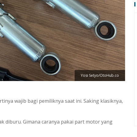
Yosi Setyo/OtoHub.co
tinya wajib bagi pemiliknya saat ini. Saking klasiknya,
k diburu. Gimana caranya pakai part motor yang