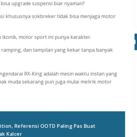
k bisa upgrade suspensi biar nyaman?
si khususnya sokbreker tidak bisa menjaga motor
ikonik, motor sport ini punya karakter.
 ramping, dan tampilan yang kekar tanpa banyak
engendarai RX-King adalah mesin waktu instan yang
ak muda sekarang pun juga mulai melirik motor
ition, Referensi OOTD Paling Pas Buat
ak Kalcer