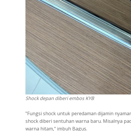
Shock depan diberi embos KYB
"Fungsi shock untuk peredaman dijamin nyaman
shock diberi sentuhan warna baru. Misalnya pad
warna hitam," imbuh Bagus.