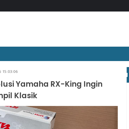
6 15:03:06
lusi Yamaha RX-King Ingin
pil Klasik