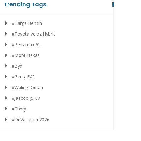
Trending Tags
#Harga Bensin
#Toyota Veloz Hybrid
#Pertamax 92
#Mobil Bekas
#Byd
#Geely EX2
#Wuling Darion
#Jaecoo J5 EV
#Chery
#DriVacation 2026