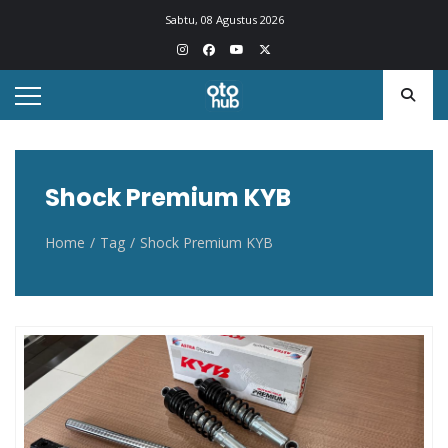
Otohub.co
Portal berita otomotif Indonesia terkini
Sabtu, 08 Agustus 2026
Shock Premium KYB
Home
Tag
Shock Premium KYB