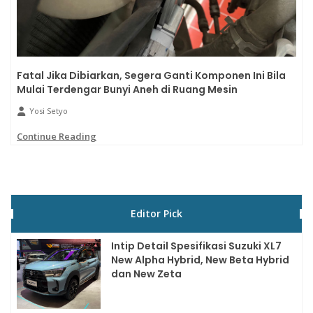
Fatal Jika Dibiarkan, Segera Ganti Komponen Ini Bila
Mulai Terdengar Bunyi Aneh di Ruang Mesin
Yosi Setyo
Continue Reading
Editor Pick
Intip Detail Spesifikasi Suzuki XL7
New Alpha Hybrid, New Beta Hybrid
dan New Zeta