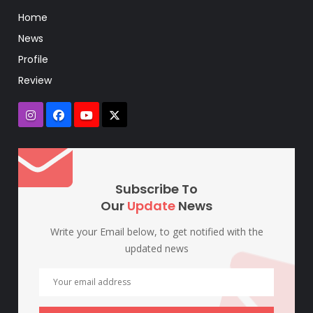
Home
News
Profile
Review
Subscribe To
Our
Update
News
Write your Email below, to get notified with the
updated news