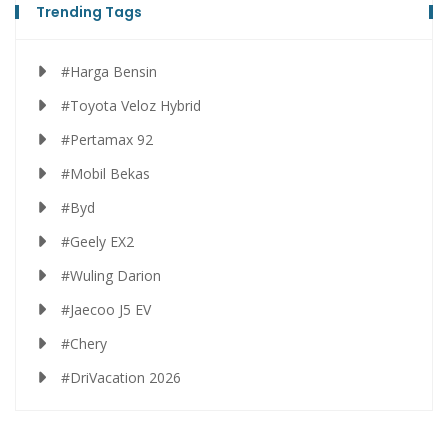
Trending Tags
#Harga Bensin
#Toyota Veloz Hybrid
#Pertamax 92
#Mobil Bekas
#Byd
#Geely EX2
#Wuling Darion
#Jaecoo J5 EV
#Chery
#DriVacation 2026