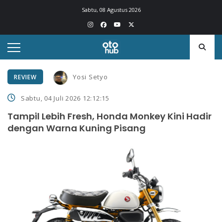
Sabtu, 08 Agustus 2026
Yosi Setyo
REVIEW
Sabtu, 04 Juli 2026 12:12:15
Tampil Lebih Fresh, Honda Monkey Kini Hadir
dengan Warna Kuning Pisang