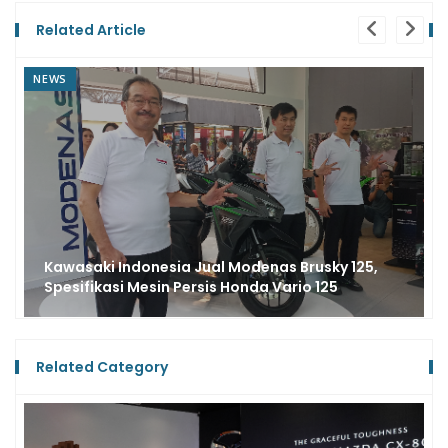
Related Article
NEWS
Motor Sejuta Umat, Honda BeAT Dapat
Penyegaran Baru, Tampilan Makin Segar
Related Category