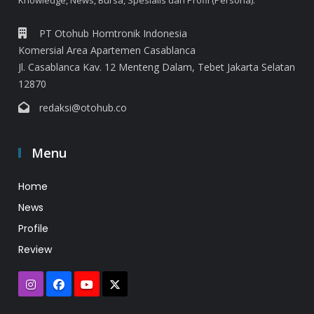
Knowledge, News, Bursa, Spesialis dan Profil (Persona).
PT Otohub Homtronik Indonesia
Komersial Area Apartemen Casablanca
Jl. Casablanca Kav. 12 Menteng Dalam, Tebet Jakarta Selatan
12870
redaksi@otohub.co
Menu
Home
News
Profile
Review