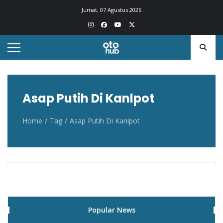
Otohub.co
Portal berita otomotif Indonesia terkini
Jumat, 07 Agustus 2026
Asap Putih Di Kanlpot
Home
Tag
Asap Putih Di Kanlpot
Popular News