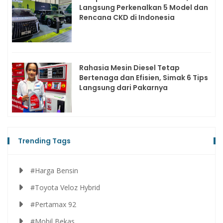
Langsung Perkenalkan 5 Model dan
Rencana CKD di Indonesia
Rahasia Mesin Diesel Tetap
Bertenaga dan Efisien, Simak 6 Tips
Langsung dari Pakarnya
Trending Tags
#Harga Bensin
#Toyota Veloz Hybrid
#Pertamax 92
#Mobil Bekas