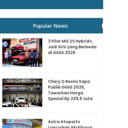
Popular News
3 Pilar MG ZS Hybrid+,
Jadi SUV yang Berbeda
di GIIAS 2026
Chery Q Resmi Sapa
Publik GIIAS 2026,
Tawarkan Harga
Spesial Rp 239,9 Juta
Astra Atoparts
Luncurkan Aki Khusus