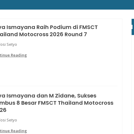
va Ismayana Raih Podium di FMSCT
ailand Motocross 2026 Round 7
Yosi Setyo
tinue Reading
va Ismayana dan M Zidane, Sukses
mbus 8 Besar FMSCT Thailand Motocross
26
Yosi Setyo
tinue Reading