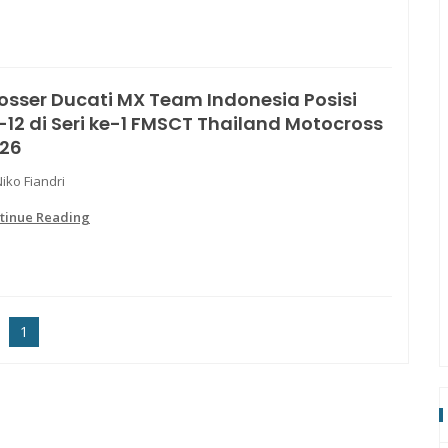
osser Ducati MX Team Indonesia Posisi
-12 di Seri ke-1 FMSCT Thailand Motocross
26
iko Fiandri
tinue Reading
1