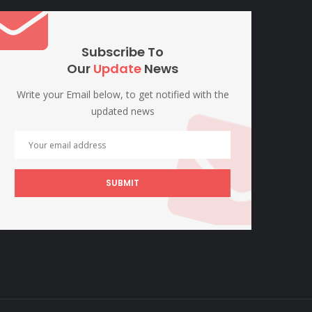
Subscribe To
Our
Update
News
Write your Email below, to get notified with the
updated news
SUBMIT