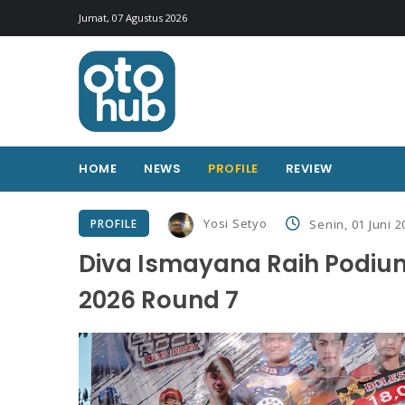
Jumat, 07 Agustus 2026
HOME
NEWS
PROFILE
REVIEW
Yosi Setyo
PROFILE
Senin, 01 Juni 2
Diva Ismayana Raih Podiu
2026 Round 7