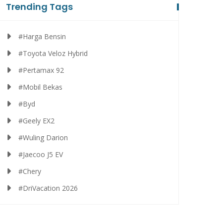
Trending Tags
#Harga Bensin
#Toyota Veloz Hybrid
#Pertamax 92
#Mobil Bekas
#Byd
#Geely EX2
#Wuling Darion
#Jaecoo J5 EV
#Chery
#DriVacation 2026