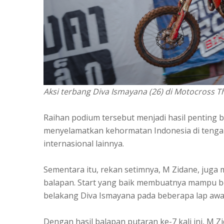
Aksi terbang Diva Ismayana (26) di Motocross T
Raihan podium tersebut menjadi hasil penting 
menyelamatkan kehormatan Indonesia di teng
internasional lainnya.
Sementara itu, rekan setimnya, M Zidane, juga
balapan. Start yang baik membuatnya mampu be
belakang Diva Ismayana pada beberapa lap awal
Dengan hasil balapan putaran ke-7 kali ini, M 