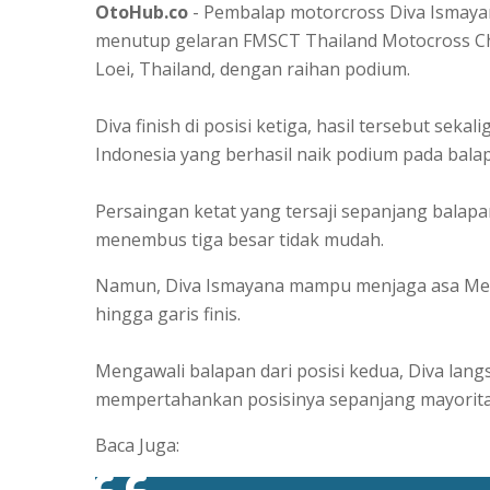
OtoHub.co
- Pembalap motorcross Diva Ismayan
menutup gelaran FMSCT Thailand Motocross Cha
Loei, Thailand, dengan raihan podium.
Diva finish di posisi ketiga, hasil tersebut se
Indonesia yang berhasil naik podium pada bala
Persaingan ketat yang tersaji sepanjang bala
menembus tiga besar tidak mudah.
Namun, Diva Ismayana mampu menjaga asa Mera
hingga garis finis.
Mengawali balapan dari posisi kedua, Diva la
mempertahankan posisinya sepanjang mayoritas
Baca Juga: