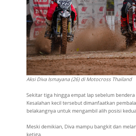
Aksi Diva Ismayana (26) di Motocross Thailand
Sekitar tiga hingga empat lap sebelum bendera f
Kesalahan kecil tersebut dimanfaatkan pembala
belakangnya untuk mengambil alih posisi kedua
Meski demikian, Diva mampu bangkit dan mela
ketiga.