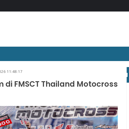
026 11:48:17
m di FMSCT Thailand Motocross