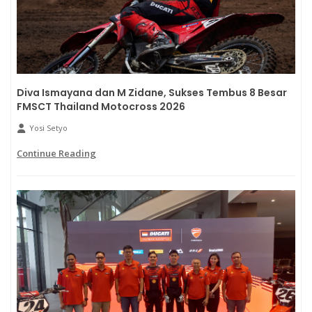
Diva Ismayana dan M Zidane, Sukses Tembus 8 Besar
FMSCT Thailand Motocross 2026
Yosi Setyo
Continue Reading