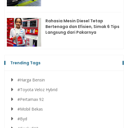
Rahasia Mesin Diesel Tetap
Bertenaga dan Efisien, Simak 6 Tips
Langsung dari Pakarnya
Trending Tags
#Harga Bensin
#Toyota Veloz Hybrid
#Pertamax 92
#Mobil Bekas
#Byd