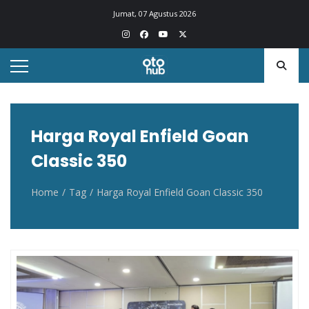
Otohub.co
Portal berita otomotif Indonesia terkini
Jumat, 07 Agustus 2026
Harga Royal Enfield Goan
Classic 350
Home
Tag
Harga Royal Enfield Goan Classic 350